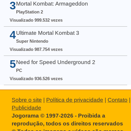
3
Mortal Kombat: Armageddon
PlayStation 2
Visualizado 999.532 vezes
4
Ultimate Mortal Kombat 3
Super Nintendo
Visualizado 987.754 vezes
5
Need for Speed Underground 2
PC
Visualizado 936.526 vezes
Sobre o site
|
Política de privacidade
|
Contato
|
Publicidade
Jogorama © 1997-2026 - Proibida a
reprodução, todos os direitos reservados