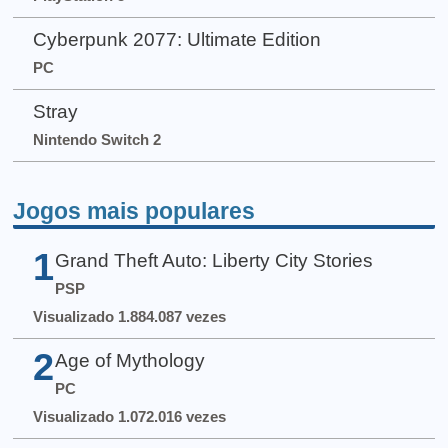
Cyberpunk 2077: Ultimate Edition
PC
Stray
Nintendo Switch 2
Jogos mais populares
1
Grand Theft Auto: Liberty City Stories
PSP
Visualizado 1.884.087 vezes
2
Age of Mythology
PC
Visualizado 1.072.016 vezes