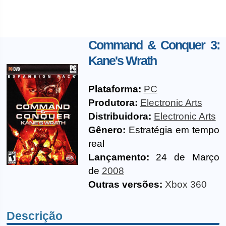
Command & Conquer 3:
Kane's Wrath
Plataforma:
PC
Produtora:
Electronic Arts
Distribuidora:
Electronic Arts
Gênero:
Estratégia em tempo
real
Lançamento:
24 de Março
de
2008
Outras versões:
Xbox 360
Descrição