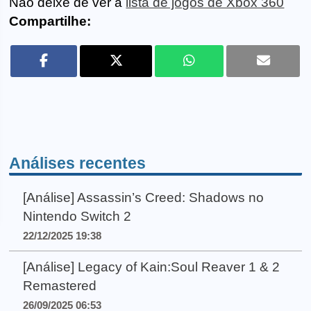
Não deixe de ver a
lista de jogos de Xbox 360
Compartilhe:
Análises recentes
[Análise] Assassin’s Creed: Shadows no
Nintendo Switch 2
22/12/2025 19:38
[Análise] Legacy of Kain:Soul Reaver 1 & 2
Remastered
26/09/2025 06:53