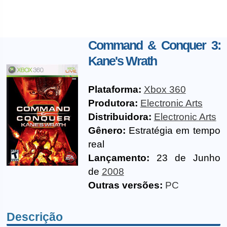
Command & Conquer 3:
Kane's Wrath
Plataforma:
Xbox 360
Produtora:
Electronic Arts
Distribuidora:
Electronic Arts
Gênero:
Estratégia em tempo
real
Lançamento:
23 de Junho
de
2008
Outras versões:
PC
Descrição