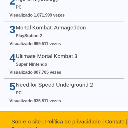
2
PC
Visualizado 1.071.999 vezes
3
Mortal Kombat: Armageddon
PlayStation 2
Visualizado 999.511 vezes
4
Ultimate Mortal Kombat 3
Super Nintendo
Visualizado 987.705 vezes
5
Need for Speed Underground 2
PC
Visualizado 936.511 vezes
Sobre o site
|
Política de privacidade
|
Contato
|