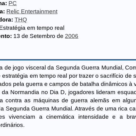
ma:
PC
a:
Relic Entertainment
dora:
THQ
Estratégia em tempo real
nto:
13 de Setembro de
2006
a de jogo visceral da Segunda Guerra Mundial, Co
estratégia em tempo real por trazer o sacrifício de
ados pela guerra e campos de batalha dinâmicos à v
da Normandia no Dia D, jogadores lideram esqua
lha contra as máquinas de guerra alemãs em alg
 da Segunda Guerra Mundial. Através de uma rica 
es vivenciam a cinemática intensidade e a bra
rdinários.