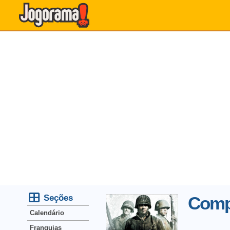
Seções
Comp
Calendário
Franquias