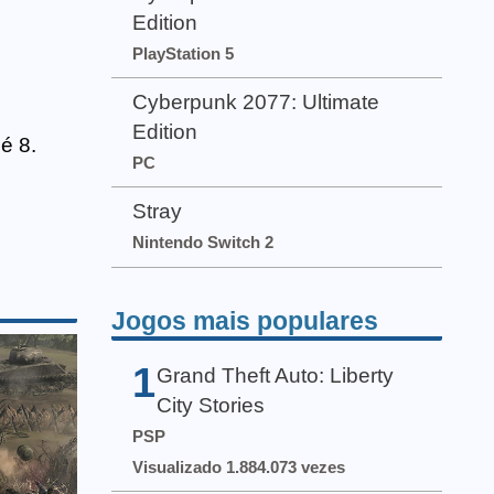
Edition
PlayStation 5
Cyberpunk 2077: Ultimate
Edition
é 8.
PC
Stray
Nintendo Switch 2
Jogos mais populares
1
Grand Theft Auto: Liberty
City Stories
PSP
Visualizado 1.884.073 vezes