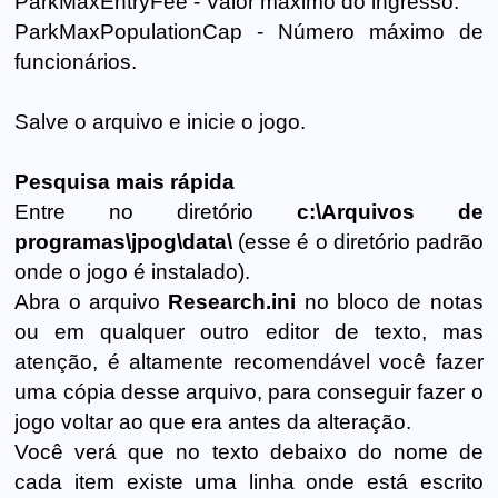
ParkMaxEntryFee - Valor máximo do ingresso.
ParkMaxPopulationCap - Número máximo de
funcionários.
Salve o arquivo e inicie o jogo.
Pesquisa mais rápida
Entre no diretório
c:\Arquivos de
programas\jpog\data\
(esse é o diretório padrão
onde o jogo é instalado).
Abra o arquivo
Research.ini
no bloco de notas
ou em qualquer outro editor de texto, mas
atenção, é altamente recomendável você fazer
uma cópia desse arquivo, para conseguir fazer o
jogo voltar ao que era antes da alteração.
Você verá que no texto debaixo do nome de
cada item existe uma linha onde está escrito