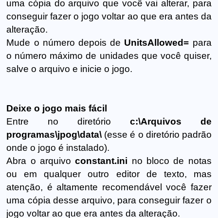
uma cópia do arquivo que você vai alterar, para
conseguir fazer o jogo voltar ao que era antes da
alteração.
Mude o número depois de
UnitsAllowed=
para
o número máximo de unidades que você quiser,
salve o arquivo e inicie o jogo.
Deixe o jogo mais fácil
Entre no diretório
c:\Arquivos de
programas\jpog\data\
(esse é o diretório padrão
onde o jogo é instalado).
Abra o arquivo
constant.ini
no bloco de notas
ou em qualquer outro editor de texto, mas
atenção, é altamente recomendável você fazer
uma cópia desse arquivo, para conseguir fazer o
jogo voltar ao que era antes da alteração.