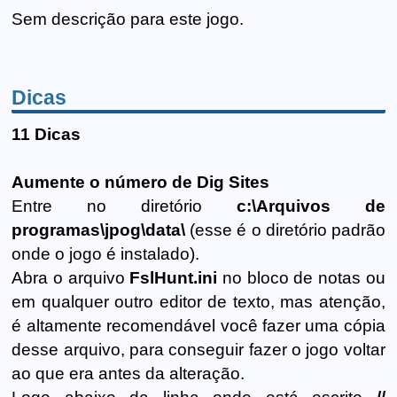
Sem descrição para este jogo.
Dicas
11 Dicas
Aumente o número de Dig Sites
Entre no diretório
c:\Arquivos de
programas\jpog\data\
(esse é o diretório padrão
onde o jogo é instalado).
Abra o arquivo
FslHunt.ini
no bloco de notas ou
em qualquer outro editor de texto, mas atenção,
é altamente recomendável você fazer uma cópia
desse arquivo, para conseguir fazer o jogo voltar
ao que era antes da alteração.