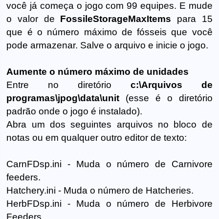
você já começa o jogo com 99 equipes. E mude
o valor de
FossileStorageMaxItems
para 15
que é o número máximo de fósseis que você
pode armazenar. Salve o arquivo e inicie o jogo.
Aumente o número máximo de unidades
Entre no diretório
c:\Arquivos de
programas\jpog\data\unit
(esse é o diretório
padrão onde o jogo é instalado).
Abra um dos seguintes arquivos no bloco de
notas ou em qualquer outro editor de texto:
CarnFDsp.ini - Muda o número de Carnivore
feeders.
Hatchery.ini - Muda o número de Hatcheries.
HerbFDsp.ini - Muda o número de Herbivore
Feeders.