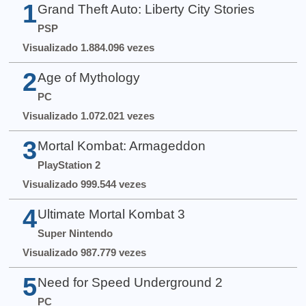
1
Grand Theft Auto: Liberty City Stories
PSP
Visualizado 1.884.096 vezes
2
Age of Mythology
PC
Visualizado 1.072.021 vezes
3
Mortal Kombat: Armageddon
PlayStation 2
Visualizado 999.544 vezes
4
Ultimate Mortal Kombat 3
Super Nintendo
Visualizado 987.779 vezes
5
Need for Speed Underground 2
PC