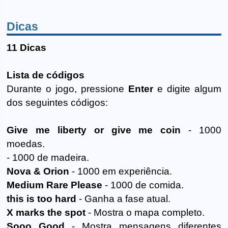
Dicas
11 Dicas
Lista de códigos
Durante o jogo, pressione
Enter
e digite algum
dos seguintes códigos:
Give me liberty or give me coin
- 1000
moedas.
- 1000 de madeira.
Nova & Orion
- 1000 em experiência.
Medium Rare Please
- 1000 de comida.
this is too hard
- Ganha a fase atual.
X marks the spot
- Mostra o mapa completo.
Sooo Good
- Mostra mensagens diferentes