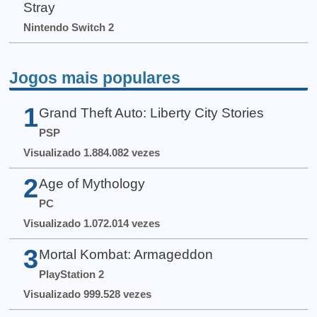
Stray
Nintendo Switch 2
Jogos mais populares
1
Grand Theft Auto: Liberty City Stories
PSP
Visualizado 1.884.082 vezes
2
Age of Mythology
PC
Visualizado 1.072.014 vezes
3
Mortal Kombat: Armageddon
PlayStation 2
Visualizado 999.528 vezes