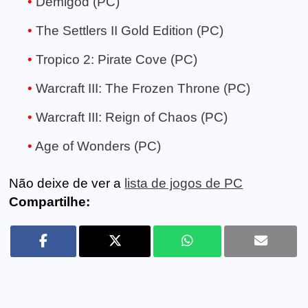
Demigod (PC)
The Settlers II Gold Edition (PC)
Tropico 2: Pirate Cove (PC)
Warcraft III: The Frozen Throne (PC)
Warcraft III: Reign of Chaos (PC)
Age of Wonders (PC)
Não deixe de ver a
lista de jogos de PC
Compartilhe: