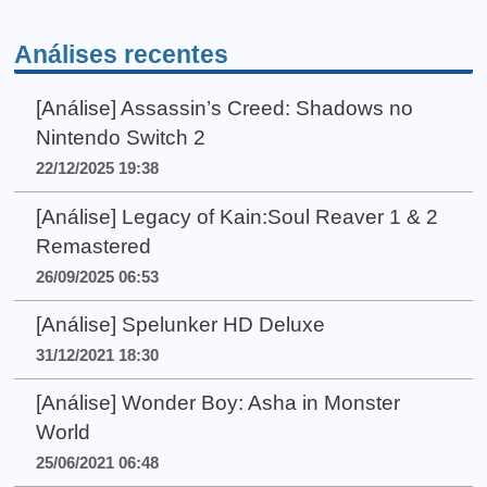
Análises recentes
[Análise] Assassin’s Creed: Shadows no
Nintendo Switch 2
22/12/2025 19:38
[Análise] Legacy of Kain:Soul Reaver 1 & 2
Remastered
26/09/2025 06:53
[Análise] Spelunker HD Deluxe
31/12/2021 18:30
[Análise] Wonder Boy: Asha in Monster
World
25/06/2021 06:48