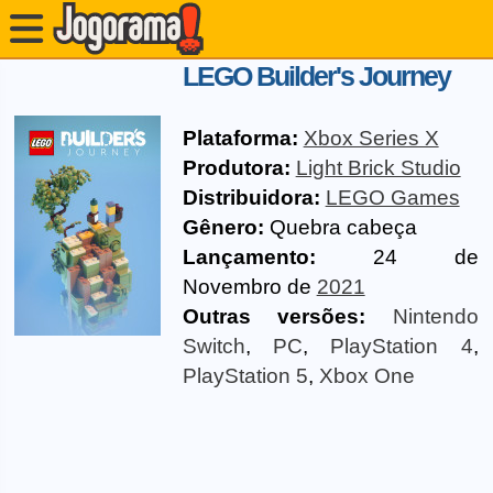
LEGO Builder's Journey
Plataforma:
Xbox Series X
Produtora:
Light Brick Studio
Distribuidora:
LEGO Games
Gênero:
Quebra cabeça
Lançamento:
24 de
Novembro de
2021
Outras versões:
Nintendo
Switch
,
PC
,
PlayStation 4
,
PlayStation 5
,
Xbox One