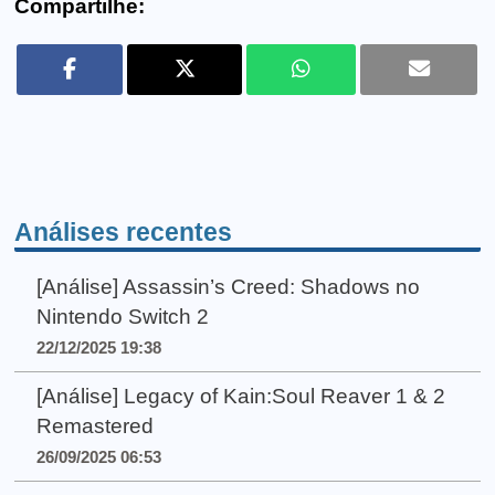
Compartilhe:
Análises recentes
[Análise] Assassin’s Creed: Shadows no
Nintendo Switch 2
22/12/2025 19:38
[Análise] Legacy of Kain:Soul Reaver 1 & 2
Remastered
26/09/2025 06:53