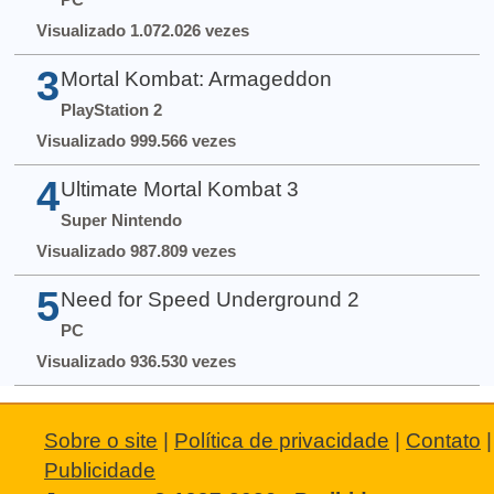
Visualizado 1.072.026 vezes
3
Mortal Kombat: Armageddon
PlayStation 2
Visualizado 999.566 vezes
4
Ultimate Mortal Kombat 3
Super Nintendo
Visualizado 987.809 vezes
5
Need for Speed Underground 2
PC
Visualizado 936.530 vezes
Sobre o site
|
Política de privacidade
|
Contato
|
Publicidade