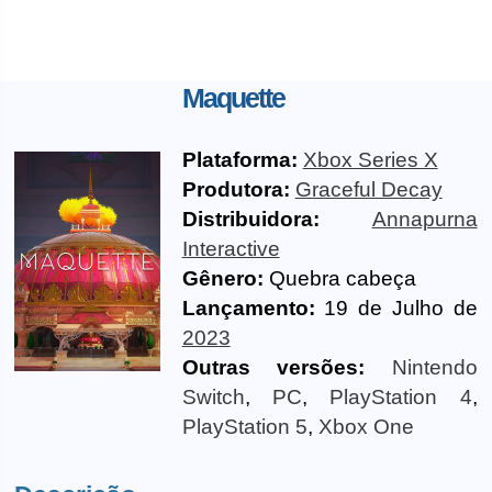
Maquette
Plataforma:
Xbox Series X
Produtora:
Graceful Decay
Distribuidora:
Annapurna
Interactive
Gênero:
Quebra cabeça
Lançamento:
19 de Julho de
2023
Outras versões:
Nintendo
Switch
,
PC
,
PlayStation 4
,
PlayStation 5
,
Xbox One