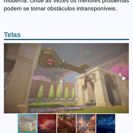
moderna. Onde às vezes os menores problemas
podem se tornar obstáculos intransponíveis.
Telas