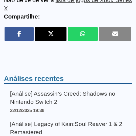
Não deixe de ver a
lista de jogos de Xbox Series
X
Compartilhe:
Análises recentes
[Análise] Assassin’s Creed: Shadows no
Nintendo Switch 2
22/12/2025 19:38
[Análise] Legacy of Kain:Soul Reaver 1 & 2
Remastered