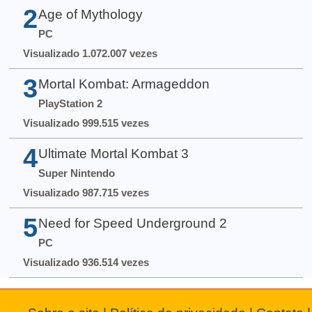
2
Age of Mythology
PC
Visualizado 1.072.007 vezes
3
Mortal Kombat: Armageddon
PlayStation 2
Visualizado 999.515 vezes
4
Ultimate Mortal Kombat 3
Super Nintendo
Visualizado 987.715 vezes
5
Need for Speed Underground 2
PC
Visualizado 936.514 vezes