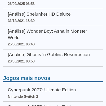
26/09/2025 06:53
[Análise] Spelunker HD Deluxe
31/12/2021 18:30
[Análise] Wonder Boy: Asha in Monster
World
25/06/2021 06:48
[Análise] Ghosts 'n Goblins Resurrection
28/05/2021 08:53
Jogos mais novos
Cyberpunk 2077: Ultimate Edition
Nintendo Switch 2