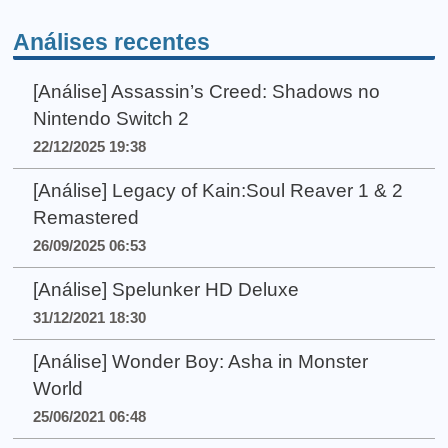
Análises recentes
[Análise] Assassin’s Creed: Shadows no
Nintendo Switch 2
22/12/2025 19:38
[Análise] Legacy of Kain:Soul Reaver 1 & 2
Remastered
26/09/2025 06:53
[Análise] Spelunker HD Deluxe
31/12/2021 18:30
[Análise] Wonder Boy: Asha in Monster
World
25/06/2021 06:48