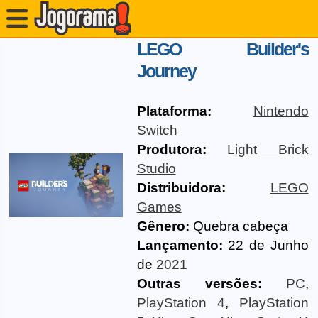
LEGO Builder's
Journey
Plataforma:
Nintendo
Switch
Produtora:
Light Brick
Studio
Distribuidora:
LEGO
Games
Gênero:
Quebra cabeça
Lançamento:
22 de Junho
de
2021
Outras versões:
PC
,
PlayStation 4
,
PlayStation