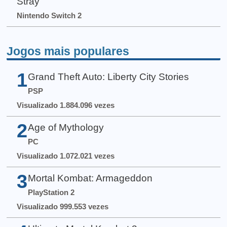
Stray
Nintendo Switch 2
Jogos mais populares
1
Grand Theft Auto: Liberty City Stories
PSP
Visualizado 1.884.096 vezes
2
Age of Mythology
PC
Visualizado 1.072.021 vezes
3
Mortal Kombat: Armageddon
PlayStation 2
Visualizado 999.553 vezes