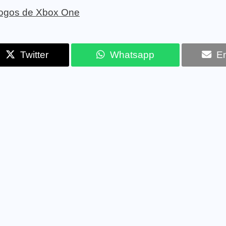
 jogos de Xbox One
Twitter
Whatsapp
Em