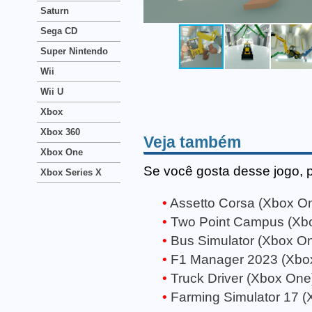
Saturn
Sega CD
Super Nintendo
Wii
Wii U
Xbox
Xbox 360
Veja também
Xbox One
Se você gosta desse jogo, 
Xbox Series X
Assetto Corsa (Xbox O
Two Point Campus (Xb
Bus Simulator (Xbox O
F1 Manager 2023 (Xbo
Truck Driver (Xbox One
Farming Simulator 17 