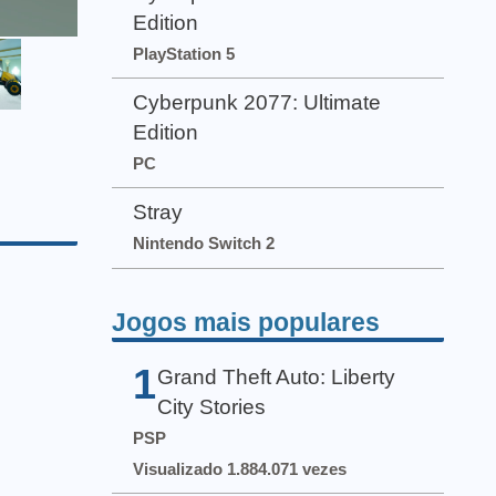
Edition
PlayStation 5
Cyberpunk 2077: Ultimate
Edition
PC
Stray
Nintendo Switch 2
Jogos mais populares
1
Grand Theft Auto: Liberty
City Stories
PSP
Visualizado 1.884.071 vezes