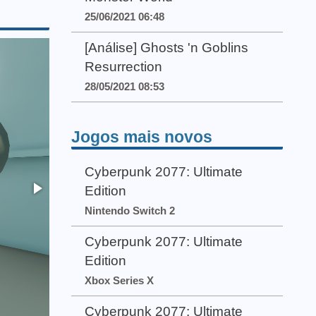
25/06/2021 06:48
[Análise] Ghosts 'n Goblins
Resurrection
28/05/2021 08:53
Jogos mais novos
Cyberpunk 2077: Ultimate
Edition
Nintendo Switch 2
Cyberpunk 2077: Ultimate
Edition
Xbox Series X
Cyberpunk 2077: Ultimate