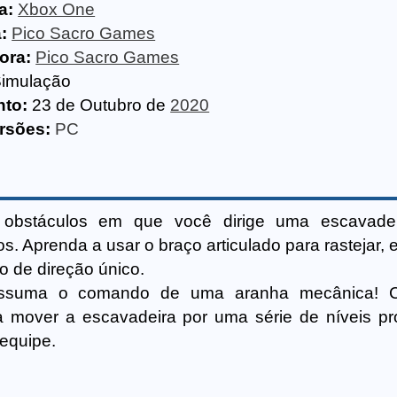
a:
Xbox One
:
Pico Sacro Games
ora:
Pico Sacro Games
imulação
to:
23 de Outubro de
2020
rsões:
PC
 obstáculos em que você dirige uma escavade
os. Aprenda a usar o braço articulado para rastejar, 
o de direção único.
ssuma o comando de uma aranha mecânica! C
a mover a escavadeira por uma série de níveis pr
 equipe.