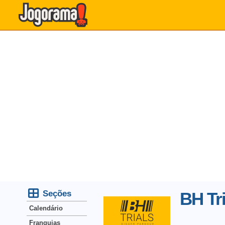
Seções
BH Tri
Calendário
Franquias