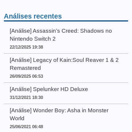
Análises recentes
[Análise] Assassin’s Creed: Shadows no
Nintendo Switch 2
22/12/2025 19:38
[Análise] Legacy of Kain:Soul Reaver 1 & 2
Remastered
26/09/2025 06:53
[Análise] Spelunker HD Deluxe
31/12/2021 18:30
[Análise] Wonder Boy: Asha in Monster
World
25/06/2021 06:48