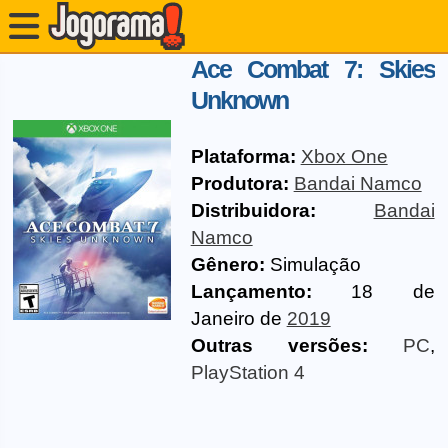
Ace Combat 7: Skies
Unknown
Plataforma:
Xbox One
Produtora:
Bandai Namco
Distribuidora:
Bandai
Namco
Gênero:
Simulação
Lançamento:
18 de
Janeiro de
2019
Outras versões:
PC
,
PlayStation 4