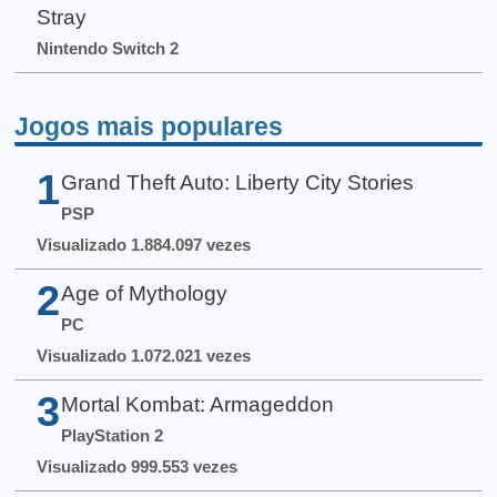
Stray
Nintendo Switch 2
Jogos mais populares
1
Grand Theft Auto: Liberty City Stories
PSP
Visualizado 1.884.097 vezes
2
Age of Mythology
PC
Visualizado 1.072.021 vezes
3
Mortal Kombat: Armageddon
PlayStation 2
Visualizado 999.553 vezes