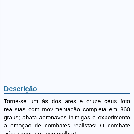
Descrição
Torne-se um às dos ares e cruze céus foto
realistas com movimentação completa em 360
graus; abata aeronaves inimigas e experimente
a emoção de combates realistas! O combate
aéreo nunca esteve melhor!