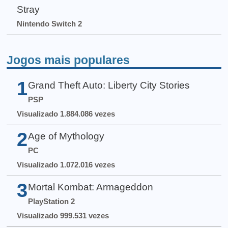
Stray
Nintendo Switch 2
Jogos mais populares
1
Grand Theft Auto: Liberty City Stories
PSP
Visualizado 1.884.086 vezes
2
Age of Mythology
PC
Visualizado 1.072.016 vezes
3
Mortal Kombat: Armageddon
PlayStation 2
Visualizado 999.531 vezes