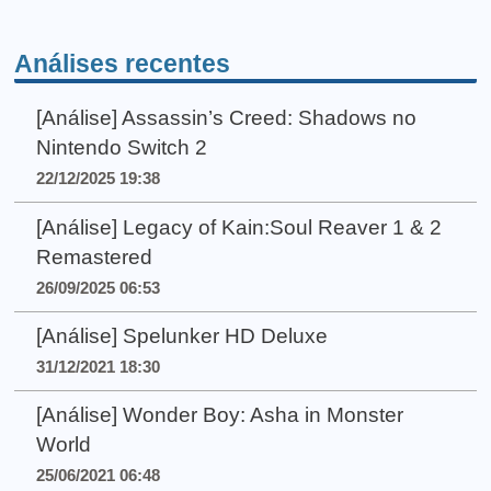
Análises recentes
[Análise] Assassin’s Creed: Shadows no
Nintendo Switch 2
22/12/2025 19:38
[Análise] Legacy of Kain:Soul Reaver 1 & 2
Remastered
26/09/2025 06:53
[Análise] Spelunker HD Deluxe
31/12/2021 18:30
[Análise] Wonder Boy: Asha in Monster
World
25/06/2021 06:48