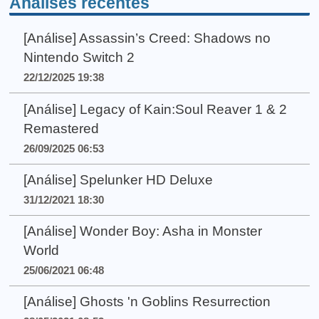
Análises recentes
[Análise] Assassin’s Creed: Shadows no
Nintendo Switch 2
22/12/2025 19:38
[Análise] Legacy of Kain:Soul Reaver 1 & 2
Remastered
26/09/2025 06:53
[Análise] Spelunker HD Deluxe
31/12/2021 18:30
[Análise] Wonder Boy: Asha in Monster
World
25/06/2021 06:48
[Análise] Ghosts 'n Goblins Resurrection