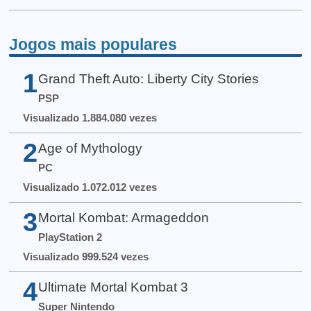
Jogos mais populares
1
Grand Theft Auto: Liberty City Stories
PSP
Visualizado 1.884.080 vezes
2
Age of Mythology
PC
Visualizado 1.072.012 vezes
3
Mortal Kombat: Armageddon
PlayStation 2
Visualizado 999.524 vezes
4
Ultimate Mortal Kombat 3
Super Nintendo