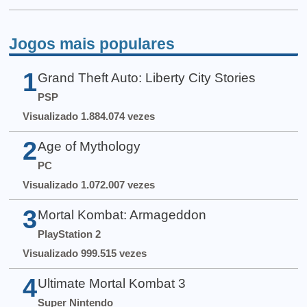
Jogos mais populares
1
Grand Theft Auto: Liberty City Stories
PSP
Visualizado 1.884.074 vezes
2
Age of Mythology
PC
Visualizado 1.072.007 vezes
3
Mortal Kombat: Armageddon
PlayStation 2
Visualizado 999.515 vezes
4
Ultimate Mortal Kombat 3
Super Nintendo