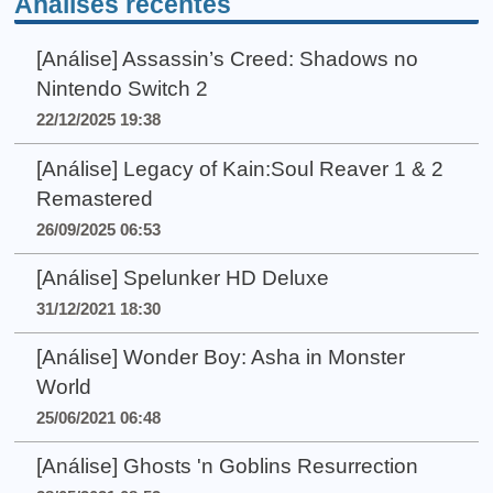
Análises recentes
[Análise] Assassin’s Creed: Shadows no
Nintendo Switch 2
22/12/2025 19:38
[Análise] Legacy of Kain:Soul Reaver 1 & 2
Remastered
26/09/2025 06:53
[Análise] Spelunker HD Deluxe
31/12/2021 18:30
[Análise] Wonder Boy: Asha in Monster
World
25/06/2021 06:48
[Análise] Ghosts 'n Goblins Resurrection