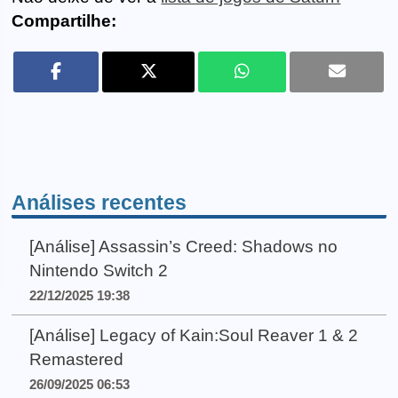
Compartilhe:
Análises recentes
[Análise] Assassin’s Creed: Shadows no
Nintendo Switch 2
22/12/2025 19:38
[Análise] Legacy of Kain:Soul Reaver 1 & 2
Remastered
26/09/2025 06:53