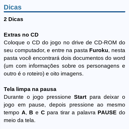
Dicas
2 Dicas
Extras no CD
Coloque o CD do jogo no drive de CD-ROM do
seu computador, e entre na pasta
Furoku
, nesta
pasta você encontrará dois documentos do word
(um com informações sobre os personagens e
outro é o roteiro) e oito imagens.
Tela limpa na pausa
Durante o jogo pressione
Start
para deixar o
jogo em pause, depois pressione ao mesmo
tempo
A
,
B
e
C
para tirar a palavra
PAUSE
do
meio da tela.