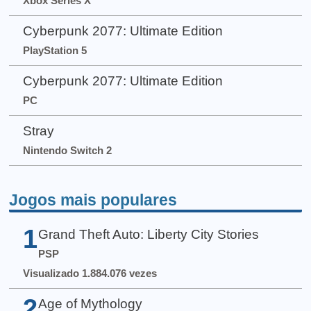
Xbox Series X
Cyberpunk 2077: Ultimate Edition
PlayStation 5
Cyberpunk 2077: Ultimate Edition
PC
Stray
Nintendo Switch 2
Jogos mais populares
1
Grand Theft Auto: Liberty City Stories
PSP
Visualizado 1.884.076 vezes
2
Age of Mythology