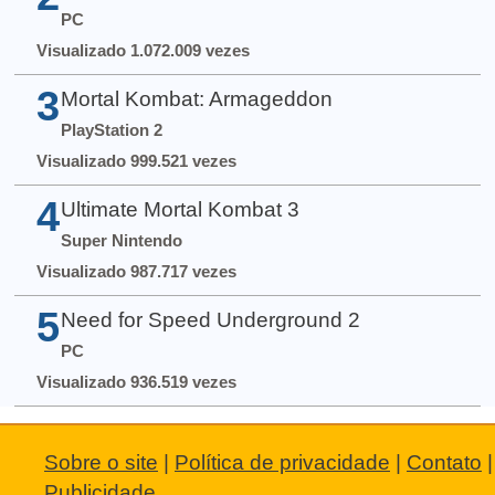
PC
Visualizado 1.072.009 vezes
3
Mortal Kombat: Armageddon
PlayStation 2
Visualizado 999.521 vezes
4
Ultimate Mortal Kombat 3
Super Nintendo
Visualizado 987.717 vezes
5
Need for Speed Underground 2
PC
Visualizado 936.519 vezes
Sobre o site
|
Política de privacidade
|
Contato
|
Publicidade