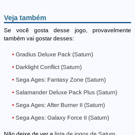
Veja também
Se você gosta desse jogo, provavelmente
também vai gostar desses:
Gradius Deluxe Pack (Saturn)
Darklight Conflict (Saturn)
Sega Ages: Fantasy Zone (Saturn)
Salamander Deluxe Pack Plus (Saturn)
Sega Ages: After Burner II (Saturn)
Sega Ages: Galaxy Force II (Saturn)
Não deixe de ver a
lista de jogos de Saturn