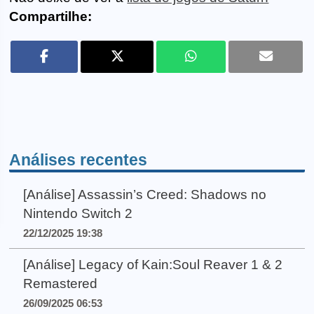
Compartilhe:
Análises recentes
[Análise] Assassin’s Creed: Shadows no
Nintendo Switch 2
22/12/2025 19:38
[Análise] Legacy of Kain:Soul Reaver 1 & 2
Remastered
26/09/2025 06:53