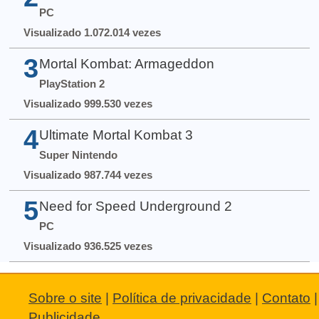
PC
Visualizado 1.072.014 vezes
3
Mortal Kombat: Armageddon
PlayStation 2
Visualizado 999.530 vezes
4
Ultimate Mortal Kombat 3
Super Nintendo
Visualizado 987.744 vezes
5
Need for Speed Underground 2
PC
Visualizado 936.525 vezes
Sobre o site
|
Política de privacidade
|
Contato
|
Publicidade