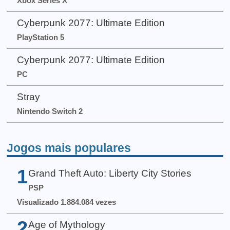
Xbox Series X
Cyberpunk 2077: Ultimate Edition
PlayStation 5
Cyberpunk 2077: Ultimate Edition
PC
Stray
Nintendo Switch 2
Jogos mais populares
1
Grand Theft Auto: Liberty City Stories
PSP
Visualizado 1.884.084 vezes
2
Age of Mythology