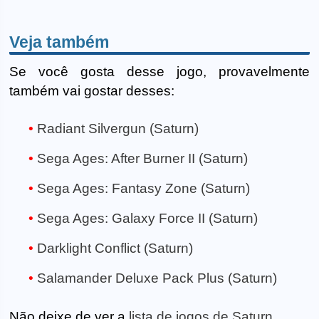
Veja também
Se você gosta desse jogo, provavelmente
também vai gostar desses:
Radiant Silvergun (Saturn)
Sega Ages: After Burner II (Saturn)
Sega Ages: Fantasy Zone (Saturn)
Sega Ages: Galaxy Force II (Saturn)
Darklight Conflict (Saturn)
Salamander Deluxe Pack Plus (Saturn)
Não deixe de ver a
lista de jogos de Saturn