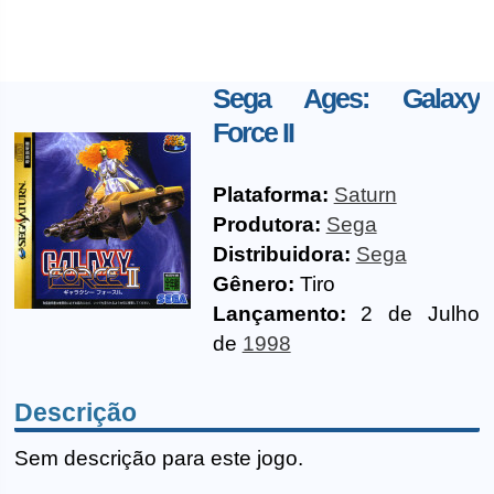
Sega Ages: Galaxy
Force II
Plataforma:
Saturn
Produtora:
Sega
Distribuidora:
Sega
Gênero:
Tiro
Lançamento:
2 de Julho
de
1998
Descrição
Sem descrição para este jogo.