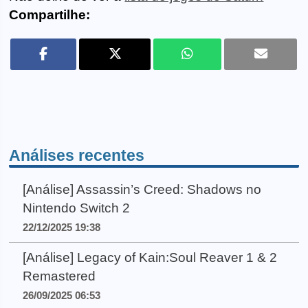
Compartilhe:
Análises recentes
[Análise] Assassin’s Creed: Shadows no
Nintendo Switch 2
22/12/2025 19:38
[Análise] Legacy of Kain:Soul Reaver 1 & 2
Remastered
26/09/2025 06:53