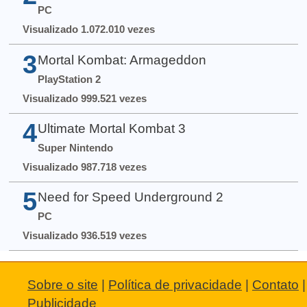
PC
Visualizado 1.072.010 vezes
3
Mortal Kombat: Armageddon
PlayStation 2
Visualizado 999.521 vezes
4
Ultimate Mortal Kombat 3
Super Nintendo
Visualizado 987.718 vezes
5
Need for Speed Underground 2
PC
Visualizado 936.519 vezes
Sobre o site
|
Política de privacidade
|
Contato
|
Publicidade