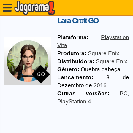
Lara Croft GO
Plataforma:
Playstation
Vita
Produtora:
Square Enix
Distribuidora:
Square Enix
Gênero:
Quebra cabeça
Lançamento:
3 de
Dezembro de
2016
Outras versões:
PC
,
PlayStation 4