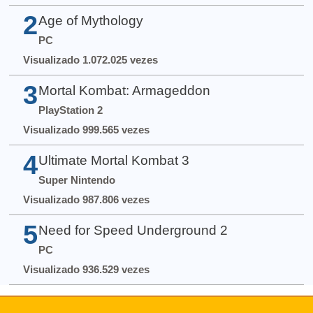
2
Age of Mythology
PC
Visualizado 1.072.025 vezes
3
Mortal Kombat: Armageddon
PlayStation 2
Visualizado 999.565 vezes
4
Ultimate Mortal Kombat 3
Super Nintendo
Visualizado 987.806 vezes
5
Need for Speed Underground 2
PC
Visualizado 936.529 vezes