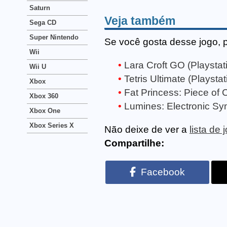
Saturn
Veja também
Sega CD
Super Nintendo
Se você gosta desse jogo, 
Wii
Lara Croft GO (Playstati
Wii U
Tetris Ultimate (Playstat
Xbox
Fat Princess: Piece of C
Xbox 360
Lumines: Electronic Sy
Xbox One
Xbox Series X
Não deixe de ver a
lista de 
Compartilhe:
Facebook