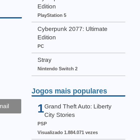
Edition
PlayStation 5
Cyberpunk 2077: Ultimate
Edition
PC
Stray
Nintendo Switch 2
Jogos mais populares
1
ail
Grand Theft Auto: Liberty
City Stories
PSP
Visualizado 1.884.071 vezes