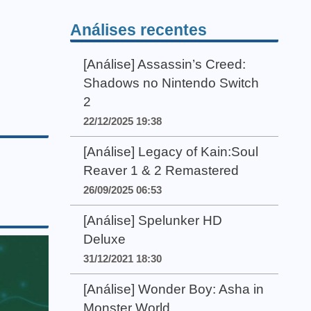
Análises recentes
[Análise] Assassin’s Creed:
Shadows no Nintendo Switch
2
22/12/2025 19:38
[Análise] Legacy of Kain:Soul
Reaver 1 & 2 Remastered
26/09/2025 06:53
[Análise] Spelunker HD
Deluxe
31/12/2021 18:30
[Análise] Wonder Boy: Asha in
Monster World