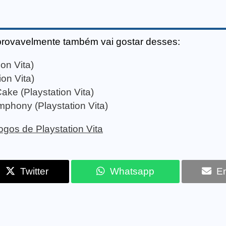
provavelmente também vai gostar desses:
on Vita)
ion Vita)
ake (Playstation Vita)
mphony (Playstation Vita)
jogos de Playstation Vita
Twitter
Whatsapp
Em