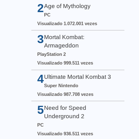
2
Age of Mythology
PC
Visualizado 1.072.001 vezes
3
Mortal Kombat:
Armageddon
PlayStation 2
Visualizado 999.511 vezes
4
Ultimate Mortal Kombat 3
Super Nintendo
Visualizado 987.708 vezes
5
Need for Speed
Underground 2
PC
Visualizado 936.511 vezes