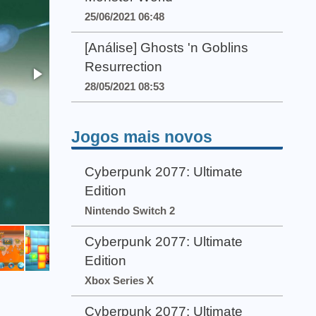
25/06/2021 06:48
[Análise] Ghosts 'n Goblins
Resurrection
28/05/2021 08:53
Jogos mais novos
Cyberpunk 2077: Ultimate
Edition
Nintendo Switch 2
Cyberpunk 2077: Ultimate
Edition
Xbox Series X
Cyberpunk 2077: Ultimate