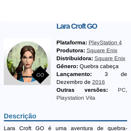
Lara Croft GO
Plataforma:
PlayStation 4
Produtora:
Square Enix
Distribuidora:
Square Enix
Gênero:
Quebra cabeça
Lançamento:
3 de
Dezembro de
2016
Outras versões:
PC
,
Playstation Vita
Descrição
Lara Croft GO é uma aventura de quebra-