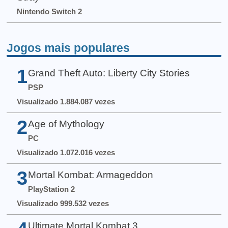
Nintendo Switch 2
Jogos mais populares
1
Grand Theft Auto: Liberty City Stories
PSP
Visualizado 1.884.087 vezes
2
Age of Mythology
PC
Visualizado 1.072.016 vezes
3
Mortal Kombat: Armageddon
PlayStation 2
Visualizado 999.532 vezes
Ultimate Mortal Kombat 3