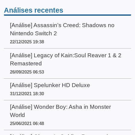
Análises recentes
[Análise] Assassin’s Creed: Shadows no
Nintendo Switch 2
22/12/2025 19:38
[Análise] Legacy of Kain:Soul Reaver 1 & 2
Remastered
26/09/2025 06:53
[Análise] Spelunker HD Deluxe
31/12/2021 18:30
[Análise] Wonder Boy: Asha in Monster
World
25/06/2021 06:48