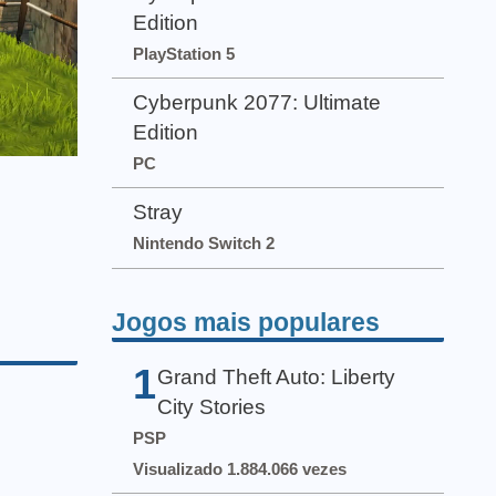
Edition
PlayStation 5
Cyberpunk 2077: Ultimate
Edition
PC
Stray
Nintendo Switch 2
Jogos mais populares
1
Grand Theft Auto: Liberty
City Stories
PSP
Visualizado 1.884.066 vezes