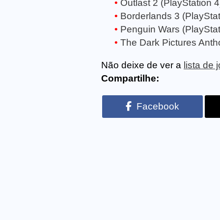
Outlast 2 (PlayStation 4
Borderlands 3 (PlayStat
Penguin Wars (PlayStat
The Dark Pictures Antho
Não deixe de ver a
lista de
Compartilhe:
Facebook