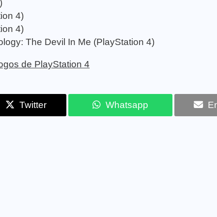
)
ion 4)
ion 4)
logy: The Devil In Me (PlayStation 4)
 jogos de PlayStation 4
Twitter
Whatsapp
Em