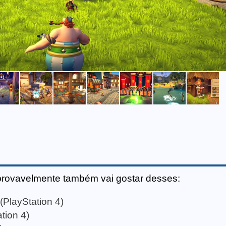
provavelmente também vai gostar desses:
(PlayStation 4)
tion 4)