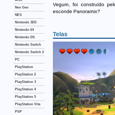
Vegum, foi construído pe
Neo Geo
esconde Panoramix?
NES
Nintendo 3DS
Nintendo 64
Telas
Nintendo DS
Nintendo Switch
Nintendo Switch 2
PC
PlayStation
PlayStation 2
PlayStation 3
PlayStation 4
PlayStation 5
PlayStation Vita
PSP