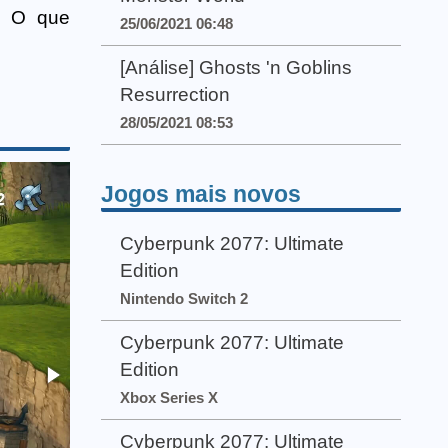
? O que
25/06/2021 06:48
[Análise] Ghosts 'n Goblins
Resurrection
28/05/2021 08:53
Jogos mais novos
Cyberpunk 2077: Ultimate
Edition
Nintendo Switch 2
Cyberpunk 2077: Ultimate
Edition
Xbox Series X
Cyberpunk 2077: Ultimate