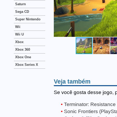
Saturn
Sega CD
Super Nintendo
Wii
Wii U
Xbox
Xbox 360
Xbox One
Xbox Series X
Veja também
Se você gosta desse jogo, 
Terminator: Resistance 
Sonic Frontiers (PlaySta