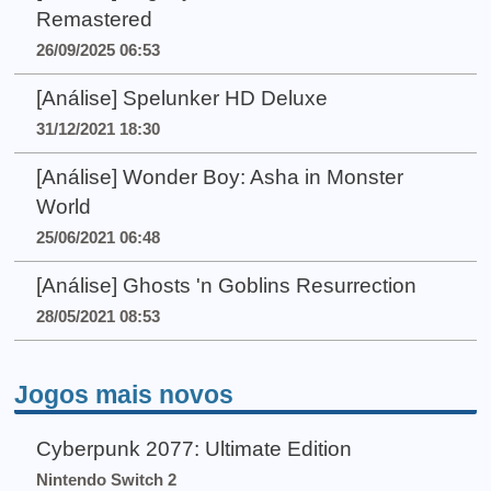
Remastered
26/09/2025 06:53
[Análise] Spelunker HD Deluxe
31/12/2021 18:30
[Análise] Wonder Boy: Asha in Monster
World
25/06/2021 06:48
[Análise] Ghosts 'n Goblins Resurrection
28/05/2021 08:53
Jogos mais novos
Cyberpunk 2077: Ultimate Edition
Nintendo Switch 2