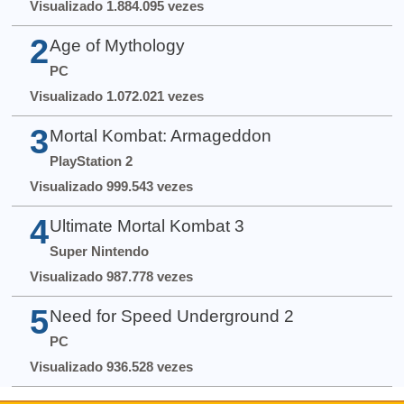
Visualizado 1.884.095 vezes
2
Age of Mythology
PC
Visualizado 1.072.021 vezes
3
Mortal Kombat: Armageddon
PlayStation 2
Visualizado 999.543 vezes
4
Ultimate Mortal Kombat 3
Super Nintendo
Visualizado 987.778 vezes
5
Need for Speed Underground 2
PC
Visualizado 936.528 vezes