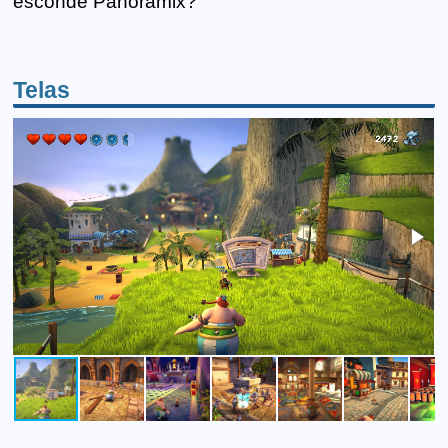
esconde Panoramix?
Telas