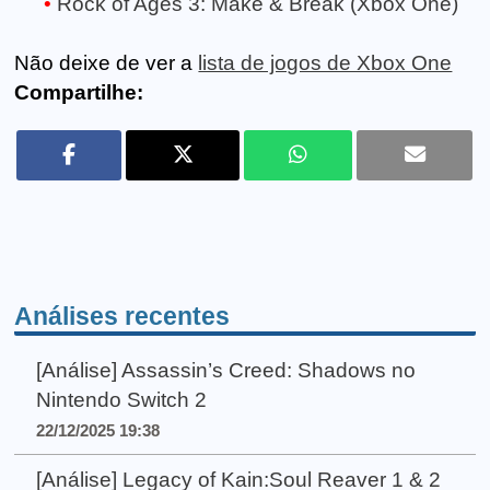
Rock of Ages 3: Make & Break (Xbox One)
Não deixe de ver a
lista de jogos de Xbox One
Compartilhe:
Análises recentes
[Análise] Assassin’s Creed: Shadows no
Nintendo Switch 2
22/12/2025 19:38
[Análise] Legacy of Kain:Soul Reaver 1 & 2