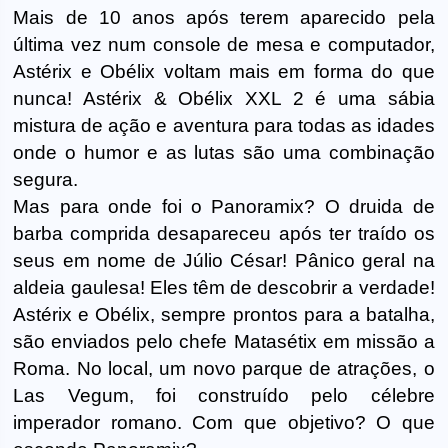
Mais de 10 anos após terem aparecido pela
última vez num console de mesa e computador,
Astérix e Obélix voltam mais em forma do que
nunca! Astérix & Obélix XXL 2 é uma sábia
mistura de ação e aventura para todas as idades
onde o humor e as lutas são uma combinação
segura.
Mas para onde foi o Panoramix? O druida de
barba comprida desapareceu após ter traído os
seus em nome de Júlio César! Pânico geral na
aldeia gaulesa! Eles têm de descobrir a verdade!
Astérix e Obélix, sempre prontos para a batalha,
são enviados pelo chefe Matasétix em missão a
Roma. No local, um novo parque de atrações, o
Las Vegum, foi construído pelo célebre
imperador romano. Com que objetivo? O que