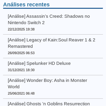
Análises recentes
[Análise] Assassin’s Creed: Shadows no
Nintendo Switch 2
22/12/2025 19:38
[Análise] Legacy of Kain:Soul Reaver 1 & 2
Remastered
26/09/2025 06:53
[Análise] Spelunker HD Deluxe
31/12/2021 18:30
[Análise] Wonder Boy: Asha in Monster
World
25/06/2021 06:48
[Análise] Ghosts 'n Goblins Resurrection