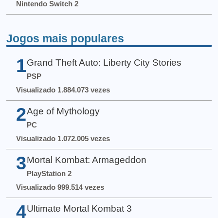
Nintendo Switch 2
Jogos mais populares
1
Grand Theft Auto: Liberty City Stories
PSP
Visualizado 1.884.073 vezes
2
Age of Mythology
PC
Visualizado 1.072.005 vezes
3
Mortal Kombat: Armageddon
PlayStation 2
Visualizado 999.514 vezes
4
Ultimate Mortal Kombat 3