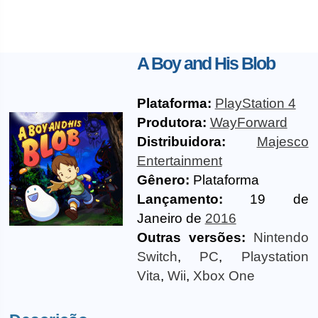
A Boy and His Blob
Plataforma:
PlayStation 4
Produtora:
WayForward
Distribuidora:
Majesco
Entertainment
Gênero:
Plataforma
Lançamento:
19 de
Janeiro de
2016
Outras versões:
Nintendo
Switch
,
PC
,
Playstation
Vita
,
Wii
,
Xbox One