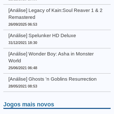
[Análise] Legacy of Kain:Soul Reaver 1 & 2
Remastered
26/09/2025 06:53
[Análise] Spelunker HD Deluxe
31/12/2021 18:30
[Análise] Wonder Boy: Asha in Monster
World
25/06/2021 06:48
[Análise] Ghosts 'n Goblins Resurrection
28/05/2021 08:53
Jogos mais novos