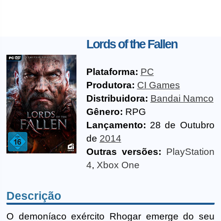
Lords of the Fallen
Plataforma:
PC
Produtora:
CI Games
Distribuidora:
Bandai Namco
Gênero:
RPG
Lançamento:
28 de Outubro
de
2014
Outras versões:
PlayStation
4
,
Xbox One
Descrição
O demoníaco exército Rhogar emerge do seu