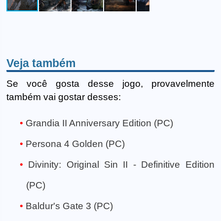
Veja também
Se você gosta desse jogo, provavelmente
também vai gostar desses:
Grandia II Anniversary Edition (PC)
Persona 4 Golden (PC)
Divinity: Original Sin II - Definitive Edition
(PC)
Baldur's Gate 3 (PC)