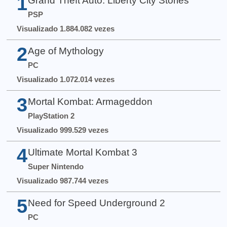
1
Grand Theft Auto: Liberty City Stories
PSP
Visualizado 1.884.082 vezes
2
Age of Mythology
PC
Visualizado 1.072.014 vezes
3
Mortal Kombat: Armageddon
PlayStation 2
Visualizado 999.529 vezes
4
Ultimate Mortal Kombat 3
Super Nintendo
Visualizado 987.744 vezes
5
Need for Speed Underground 2
PC