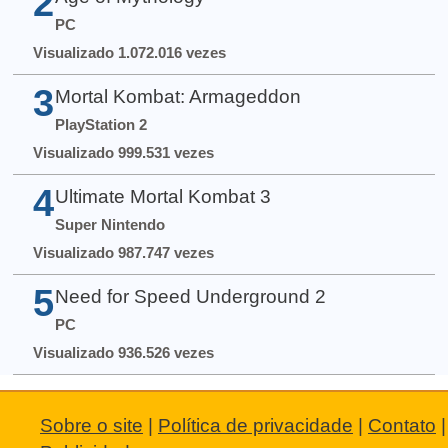
2
PC
Visualizado 1.072.016 vezes
3
Mortal Kombat: Armageddon
PlayStation 2
Visualizado 999.531 vezes
4
Ultimate Mortal Kombat 3
Super Nintendo
Visualizado 987.747 vezes
5
Need for Speed Underground 2
PC
Visualizado 936.526 vezes
Sobre o site
|
Política de privacidade
|
Contato
|