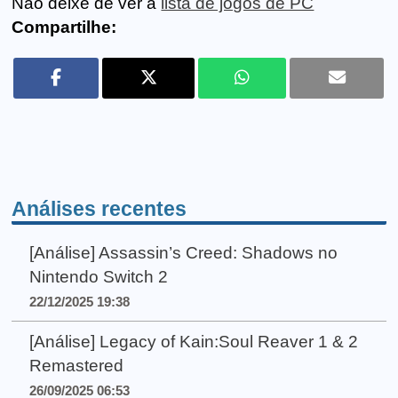
Não deixe de ver a
lista de jogos de PC
Compartilhe:
Análises recentes
[Análise] Assassin’s Creed: Shadows no
Nintendo Switch 2
22/12/2025 19:38
[Análise] Legacy of Kain:Soul Reaver 1 & 2
Remastered
26/09/2025 06:53