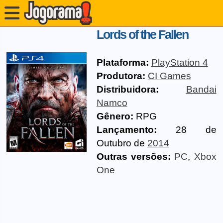
Lords of the Fallen
Plataforma:
PlayStation 4
Produtora:
CI Games
Distribuidora:
Bandai
Namco
Gênero:
RPG
Lançamento:
28 de
Outubro de
2014
Outras versões:
PC
,
Xbox
One