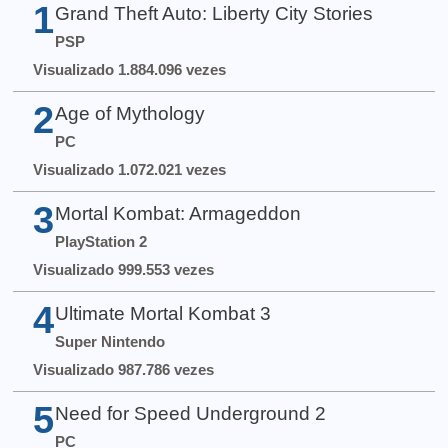
1
Grand Theft Auto: Liberty City Stories
PSP
Visualizado 1.884.096 vezes
2
Age of Mythology
PC
Visualizado 1.072.021 vezes
3
Mortal Kombat: Armageddon
PlayStation 2
Visualizado 999.553 vezes
4
Ultimate Mortal Kombat 3
Super Nintendo
Visualizado 987.786 vezes
5
Need for Speed Underground 2
PC