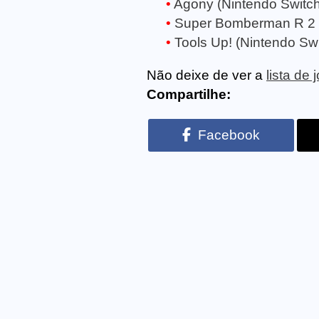
Agony (Nintendo Switch
Super Bomberman R 2 (
Tools Up! (Nintendo Swi
Não deixe de ver a
lista de
Compartilhe:
Facebook