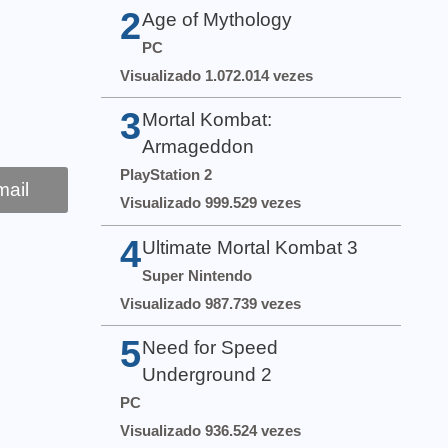
2
Age of Mythology
PC
Visualizado 1.072.014 vezes
3
Mortal Kombat:
Armageddon
PlayStation 2
ail
Visualizado 999.529 vezes
4
Ultimate Mortal Kombat 3
Super Nintendo
Visualizado 987.739 vezes
5
Need for Speed
Underground 2
PC
Visualizado 936.524 vezes