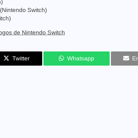
)
Nintendo Switch)
tch)
 jogos de Nintendo Switch
Twitter
Whatsapp
Em