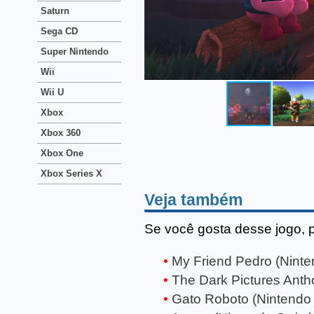
Saturn
Sega CD
Super Nintendo
Wii
Wii U
Xbox
Xbox 360
Xbox One
Xbox Series X
Veja também
Se você gosta desse jogo, 
My Friend Pedro (Ninte
The Dark Pictures Anth
Gato Roboto (Nintendo 