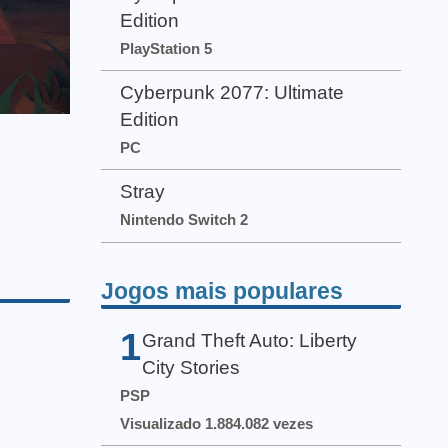
Edition
PlayStation 5
Cyberpunk 2077: Ultimate
Edition
PC
Stray
Nintendo Switch 2
Jogos mais populares
1
Grand Theft Auto: Liberty
City Stories
PSP
Visualizado 1.884.082 vezes