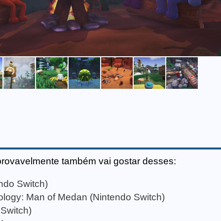
provavelmente também vai gostar desses:
ndo Switch)
ology: Man of Medan (Nintendo Switch)
Switch)