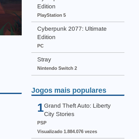
Edition
PlayStation 5
Cyberpunk 2077: Ultimate
Edition
PC
Stray
Nintendo Switch 2
Jogos mais populares
1
Grand Theft Auto: Liberty
City Stories
PSP
Visualizado 1.884.076 vezes