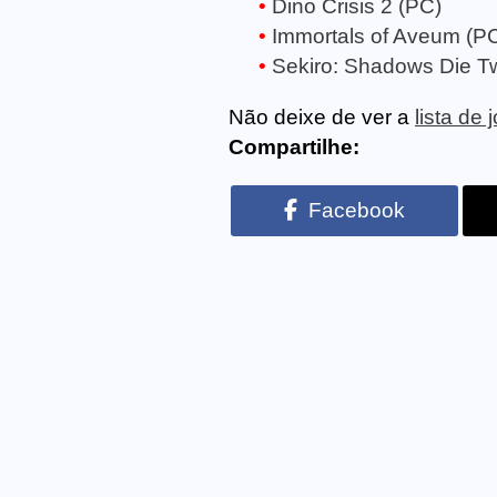
Dino Crisis 2 (PC)
Immortals of Aveum (P
Sekiro: Shadows Die T
Não deixe de ver a
lista de
Compartilhe:
Facebook