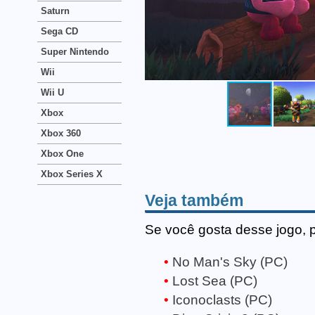
Saturn
Sega CD
Super Nintendo
Wii
Wii U
Xbox
Xbox 360
Xbox One
Xbox Series X
Veja também
Se você gosta desse jogo, 
No Man's Sky (PC)
Lost Sea (PC)
Iconoclasts (PC)