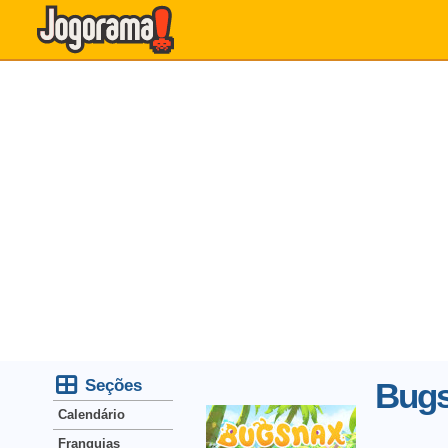
Seções
Bug
Calendário
Franquias