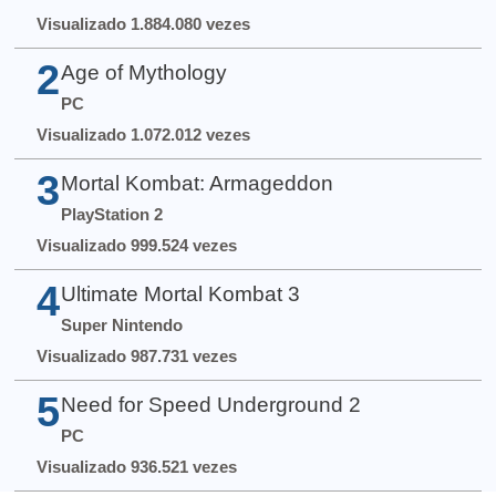
Visualizado 1.884.080 vezes
2
Age of Mythology
PC
Visualizado 1.072.012 vezes
3
Mortal Kombat: Armageddon
PlayStation 2
Visualizado 999.524 vezes
4
Ultimate Mortal Kombat 3
Super Nintendo
Visualizado 987.731 vezes
5
Need for Speed Underground 2
PC
Visualizado 936.521 vezes