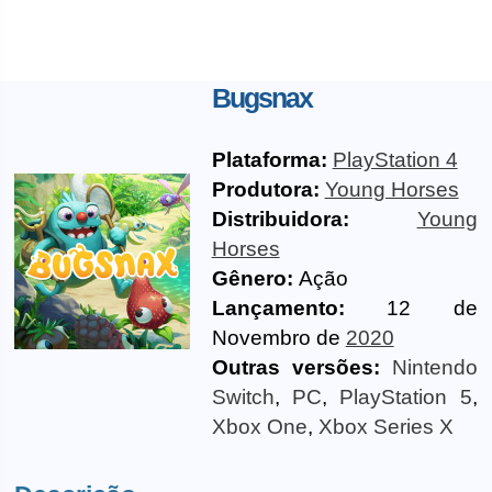
Bugsnax
Plataforma:
PlayStation 4
Produtora:
Young Horses
Distribuidora:
Young
Horses
Gênero:
Ação
Lançamento:
12 de
Novembro de
2020
Outras versões:
Nintendo
Switch
,
PC
,
PlayStation 5
,
Xbox One
,
Xbox Series X