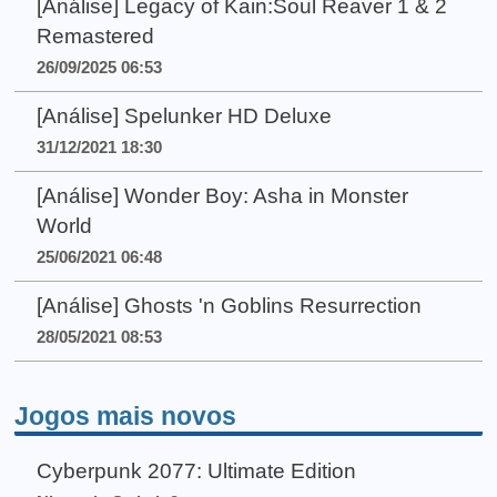
[Análise] Legacy of Kain:Soul Reaver 1 & 2
Remastered
26/09/2025 06:53
[Análise] Spelunker HD Deluxe
31/12/2021 18:30
[Análise] Wonder Boy: Asha in Monster
World
25/06/2021 06:48
[Análise] Ghosts 'n Goblins Resurrection
28/05/2021 08:53
Jogos mais novos
Cyberpunk 2077: Ultimate Edition