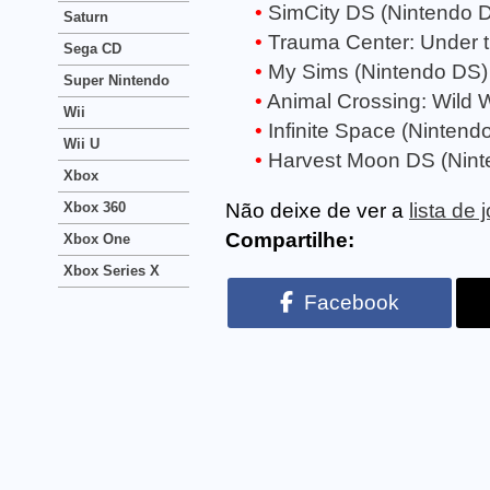
SimCity DS (Nintendo 
Saturn
Trauma Center: Under t
Sega CD
My Sims (Nintendo DS)
Super Nintendo
Animal Crossing: Wild 
Wii
Infinite Space (Nintend
Wii U
Harvest Moon DS (Nint
Xbox
Xbox 360
Não deixe de ver a
lista de
Compartilhe:
Xbox One
Xbox Series X
Facebook