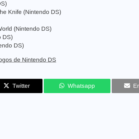
DS)
he Knife (Nintendo DS)
World (Nintendo DS)
o DS)
endo DS)
 jogos de Nintendo DS
Twitter
Whatsapp
Em