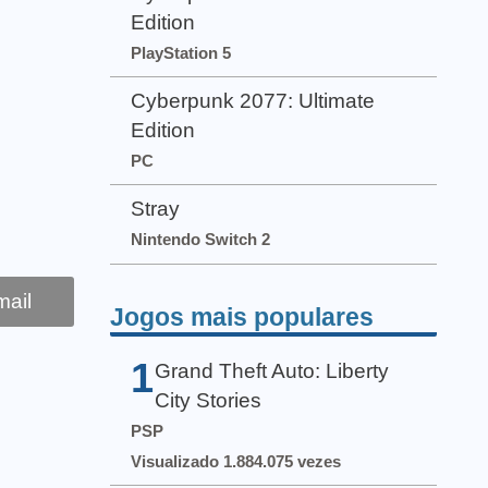
Edition
PlayStation 5
Cyberpunk 2077: Ultimate
Edition
PC
Stray
Nintendo Switch 2
ail
Jogos mais populares
1
Grand Theft Auto: Liberty
City Stories
PSP
Visualizado 1.884.075 vezes