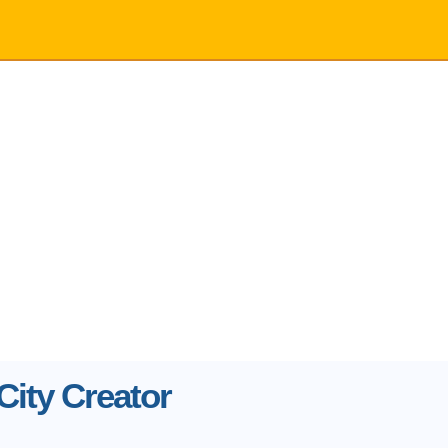
ity Creator