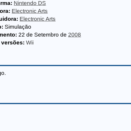
orma:
Nintendo DS
ora:
Electronic Arts
uidora:
Electronic Arts
o:
Simulação
mento:
22 de Setembro de
2008
 versões:
Wii
go.