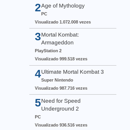
2
Age of Mythology
PC
Visualizado 1.072.008 vezes
3
Mortal Kombat:
Armageddon
PlayStation 2
Visualizado 999.518 vezes
4
Ultimate Mortal Kombat 3
Super Nintendo
Visualizado 987.716 vezes
5
Need for Speed
Underground 2
PC
Visualizado 936.516 vezes