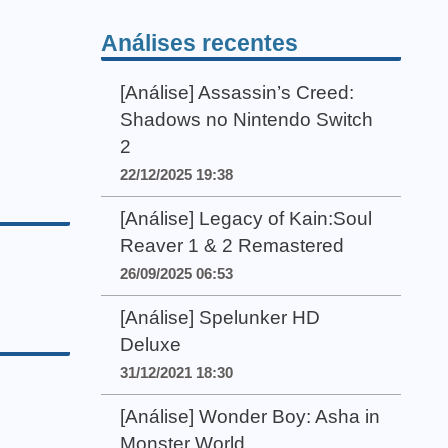
Análises recentes
[Análise] Assassin’s Creed:
Shadows no Nintendo Switch
2
22/12/2025 19:38
[Análise] Legacy of Kain:Soul
Reaver 1 & 2 Remastered
26/09/2025 06:53
[Análise] Spelunker HD
Deluxe
31/12/2021 18:30
[Análise] Wonder Boy: Asha in
Monster World