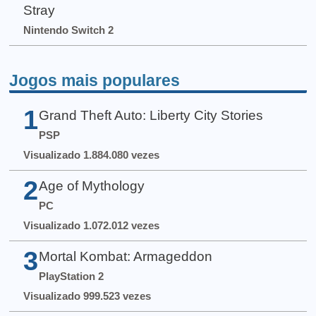
Stray
Nintendo Switch 2
Jogos mais populares
1
Grand Theft Auto: Liberty City Stories
PSP
Visualizado 1.884.080 vezes
2
Age of Mythology
PC
Visualizado 1.072.012 vezes
3
Mortal Kombat: Armageddon
PlayStation 2
Visualizado 999.523 vezes