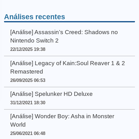
Análises recentes
[Análise] Assassin’s Creed: Shadows no
Nintendo Switch 2
22/12/2025 19:38
[Análise] Legacy of Kain:Soul Reaver 1 & 2
Remastered
26/09/2025 06:53
[Análise] Spelunker HD Deluxe
31/12/2021 18:30
[Análise] Wonder Boy: Asha in Monster
World
25/06/2021 06:48