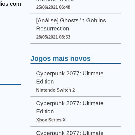
dios com
25/06/2021 06:48
[Análise] Ghosts 'n Goblins
Resurrection
28/05/2021 08:53
Jogos mais novos
Cyberpunk 2077: Ultimate
Edition
Nintendo Switch 2
Cyberpunk 2077: Ultimate
Edition
Xbox Series X
Cyberpunk 2077: Ultimate