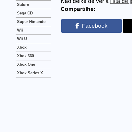
Não deixe de ver a
lista de 
Saturn
Compartilhe:
Sega CD
Super Nintendo
Facebook
Wii
Wii U
Xbox
Xbox 360
Xbox One
Xbox Series X