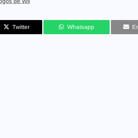
jogos de Wii
Twitter
Whatsapp
Em