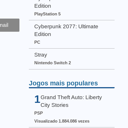
Edition
PlayStation 5
ail
Cyberpunk 2077: Ultimate
Edition
PC
Stray
Nintendo Switch 2
Jogos mais populares
1
Grand Theft Auto: Liberty
City Stories
PSP
Visualizado 1.884.086 vezes