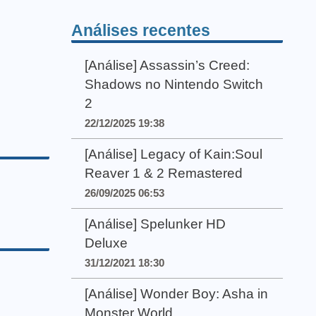
Análises recentes
[Análise] Assassin’s Creed:
Shadows no Nintendo Switch
2
22/12/2025 19:38
[Análise] Legacy of Kain:Soul
Reaver 1 & 2 Remastered
26/09/2025 06:53
[Análise] Spelunker HD
Deluxe
31/12/2021 18:30
[Análise] Wonder Boy: Asha in
Monster World