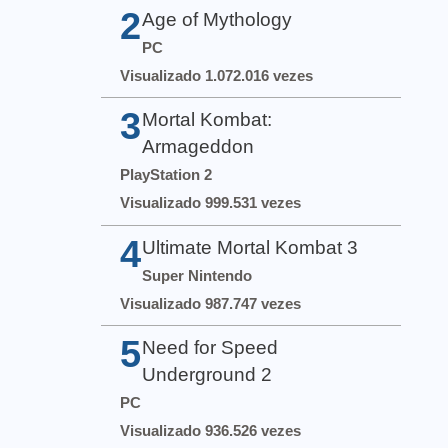
2
Age of Mythology
PC
Visualizado 1.072.016 vezes
3
Mortal Kombat:
Armageddon
PlayStation 2
Visualizado 999.531 vezes
4
Ultimate Mortal Kombat 3
Super Nintendo
Visualizado 987.747 vezes
5
Need for Speed
Underground 2
PC
Visualizado 936.526 vezes