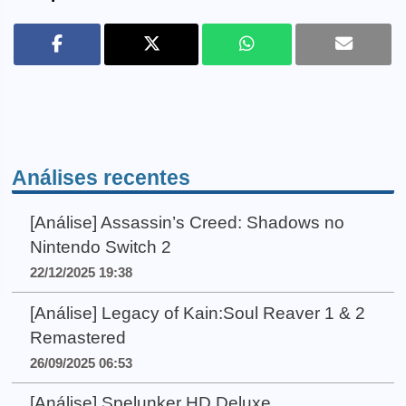
Análises recentes
[Análise] Assassin’s Creed: Shadows no
Nintendo Switch 2
22/12/2025 19:38
[Análise] Legacy of Kain:Soul Reaver 1 & 2
Remastered
26/09/2025 06:53
[Análise] Spelunker HD Deluxe