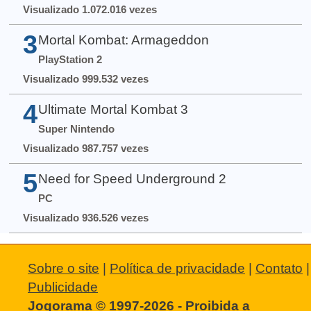
Visualizado 1.072.016 vezes
3
Mortal Kombat: Armageddon
PlayStation 2
Visualizado 999.532 vezes
4
Ultimate Mortal Kombat 3
Super Nintendo
Visualizado 987.757 vezes
5
Need for Speed Underground 2
PC
Visualizado 936.526 vezes
Sobre o site
|
Política de privacidade
|
Contato
|
Publicidade
Jogorama © 1997-2026 - Proibida a