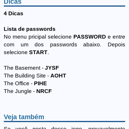
Dicas
4 Dicas
Lista de passwords
No menu pricipal selecione
PASSWORD
e entre
com um dos passwords abaixo. Depois
selecione
START
.
The Basement -
JYSF
The Building Site -
AOHT
The Office -
PIHE
The Jungle -
NRCF
Veja também
Se você gosta desse jogo, provavelmente