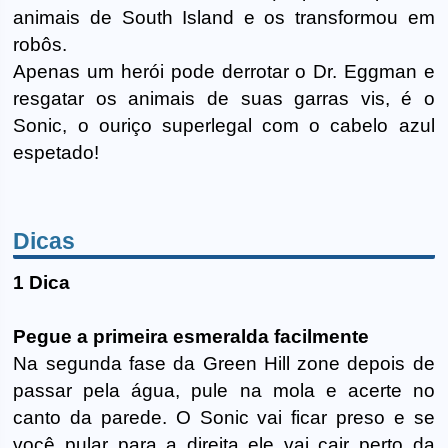
animais de South Island e os transformou em
robôs.
Apenas um herói pode derrotar o Dr. Eggman e
resgatar os animais de suas garras vis, é o
Sonic, o ouriço superlegal com o cabelo azul
espetado!
Dicas
1 Dica
Pegue a primeira esmeralda facilmente
Na segunda fase da Green Hill zone depois de
passar pela água, pule na mola e acerte no
canto da parede. O Sonic vai ficar preso e se
você pular para a direita ele vai cair perto da