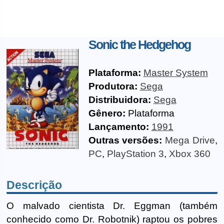
Sonic the Hedgehog
Plataforma:
Master System
Produtora:
Sega
Distribuidora:
Sega
Gênero:
Plataforma
Lançamento:
1991
Outras versões:
Mega Drive
,
PC
,
PlayStation 3
,
Xbox 360
Descrição
O malvado cientista Dr. Eggman (também
conhecido como Dr. Robotnik) raptou os pobres