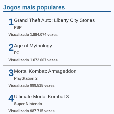
Jogos mais populares
1
Grand Theft Auto: Liberty City Stories
PSP
Visualizado 1.884.074 vezes
2
Age of Mythology
PC
Visualizado 1.072.007 vezes
3
Mortal Kombat: Armageddon
PlayStation 2
Visualizado 999.515 vezes
4
Ultimate Mortal Kombat 3
Super Nintendo
Visualizado 987.715 vezes