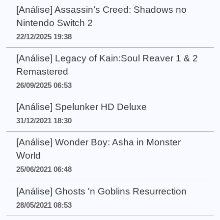
[Análise] Assassin’s Creed: Shadows no
Nintendo Switch 2
22/12/2025 19:38
[Análise] Legacy of Kain:Soul Reaver 1 & 2
Remastered
26/09/2025 06:53
[Análise] Spelunker HD Deluxe
31/12/2021 18:30
[Análise] Wonder Boy: Asha in Monster
World
25/06/2021 06:48
[Análise] Ghosts 'n Goblins Resurrection
28/05/2021 08:53