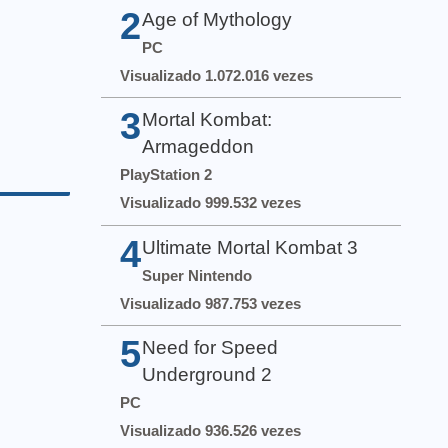
2
Age of Mythology
PC
Visualizado 1.072.016 vezes
3
Mortal Kombat:
Armageddon
PlayStation 2
Visualizado 999.532 vezes
4
Ultimate Mortal Kombat 3
Super Nintendo
Visualizado 987.753 vezes
5
Need for Speed
Underground 2
PC
Visualizado 936.526 vezes