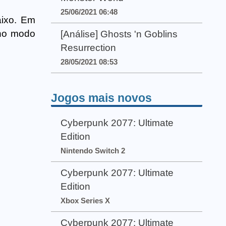
25/06/2021 06:48
aixo. Em
 no modo
[Análise] Ghosts 'n Goblins
Resurrection
28/05/2021 08:53
Jogos mais novos
Cyberpunk 2077: Ultimate
Edition
Nintendo Switch 2
Cyberpunk 2077: Ultimate
Edition
Xbox Series X
Cyberpunk 2077: Ultimate