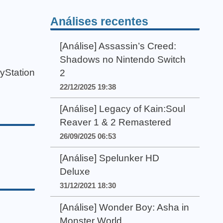
Análises recentes
[Análise] Assassin’s Creed:
Shadows no Nintendo Switch
yStation
2
22/12/2025 19:38
[Análise] Legacy of Kain:Soul
Reaver 1 & 2 Remastered
26/09/2025 06:53
[Análise] Spelunker HD
Deluxe
31/12/2021 18:30
[Análise] Wonder Boy: Asha in
Monster World