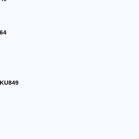
64
KU849