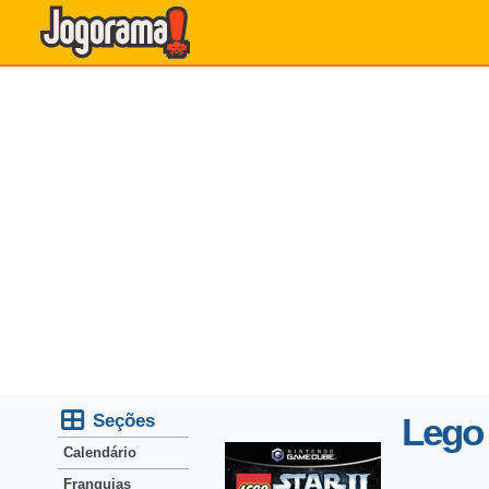
Seções
Lego 
Calendário
Franquias