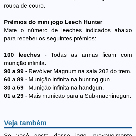
roupa de couro.
Prêmios do mini jogo Leech Hunter
Mate o número de leeches indicados abaixo
para receber os seguintes prêmios:
100 leeches
- Todas as armas ficam com
munição infinita.
90 a 99
- Revólver Magnum na sala 202 do trem.
60 a 89
- Munição infinita na hunting gun.
30 a 59
- Munição infinita na handgun.
01 a 29
- Mais munição para a Sub-machinegun.
Veja também
Se você gosta desse jogo, provavelmente