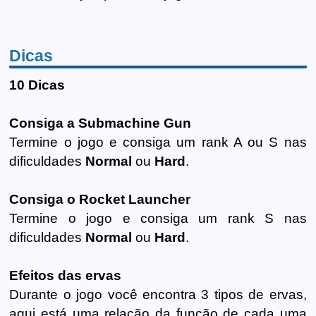
Dicas
10 Dicas
Consiga a Submachine Gun
Termine o jogo e consiga um rank A ou S nas
dificuldades
Normal
ou
Hard
.
Consiga o Rocket Launcher
Termine o jogo e consiga um rank S nas
dificuldades
Normal
ou
Hard
.
Efeitos das ervas
Durante o jogo você encontra 3 tipos de ervas,
aqui está uma relação da função de cada uma