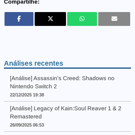
Compartilhe:
Análises recentes
[Análise] Assassin’s Creed: Shadows no
Nintendo Switch 2
22/12/2025 19:38
[Análise] Legacy of Kain:Soul Reaver 1 & 2
Remastered
26/09/2025 06:53