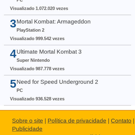
Visualizado 1.072.020 vezes
3
Mortal Kombat: Armageddon
PlayStation 2
Visualizado 999.542 vezes
4
Ultimate Mortal Kombat 3
Super Nintendo
Visualizado 987.778 vezes
5
Need for Speed Underground 2
PC
Visualizado 936.528 vezes
Sobre o site
|
Política de privacidade
|
Contato
|
Publicidade