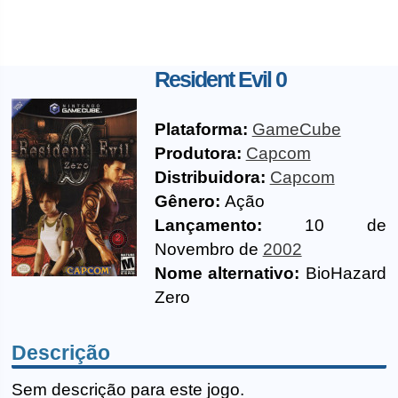
Resident Evil 0
Plataforma:
GameCube
Produtora:
Capcom
Distribuidora:
Capcom
Gênero:
Ação
Lançamento:
10 de
Novembro de
2002
Nome alternativo:
BioHazard
Zero
Descrição
Sem descrição para este jogo.