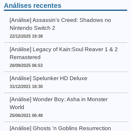
Análises recentes
[Análise] Assassin’s Creed: Shadows no
Nintendo Switch 2
22/12/2025 19:38
[Análise] Legacy of Kain:Soul Reaver 1 & 2
Remastered
26/09/2025 06:53
[Análise] Spelunker HD Deluxe
31/12/2021 18:30
[Análise] Wonder Boy: Asha in Monster
World
25/06/2021 06:48
[Análise] Ghosts 'n Goblins Resurrection