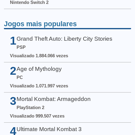
Nintendo Switch 2
Jogos mais populares
1
Grand Theft Auto: Liberty City Stories
PSP
Visualizado 1.884.066 vezes
2
Age of Mythology
PC
Visualizado 1.071.997 vezes
3
Mortal Kombat: Armageddon
PlayStation 2
Visualizado 999.507 vezes
4
Ultimate Mortal Kombat 3