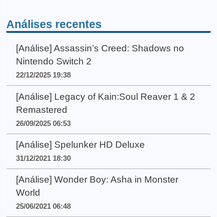
Análises recentes
[Análise] Assassin’s Creed: Shadows no
Nintendo Switch 2
22/12/2025 19:38
[Análise] Legacy of Kain:Soul Reaver 1 & 2
Remastered
26/09/2025 06:53
[Análise] Spelunker HD Deluxe
31/12/2021 18:30
[Análise] Wonder Boy: Asha in Monster
World
25/06/2021 06:48