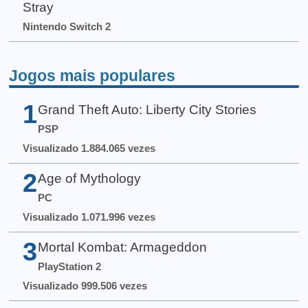
Stray
Nintendo Switch 2
Jogos mais populares
1
Grand Theft Auto: Liberty City Stories
PSP
Visualizado 1.884.065 vezes
2
Age of Mythology
PC
Visualizado 1.071.996 vezes
3
Mortal Kombat: Armageddon
PlayStation 2
Visualizado 999.506 vezes