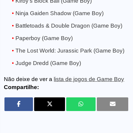
Kirby's Block Ball (Game Boy)
Ninja Gaiden Shadow (Game Boy)
Battletoads & Double Dragon (Game Boy)
Paperboy (Game Boy)
The Lost World: Jurassic Park (Game Boy)
Judge Dredd (Game Boy)
Não deixe de ver a
lista de jogos de Game Boy
Compartilhe: