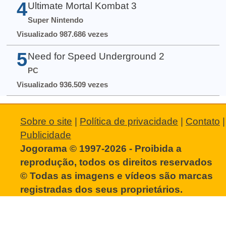
4
Ultimate Mortal Kombat 3
Super Nintendo
Visualizado 987.686 vezes
5
Need for Speed Underground 2
PC
Visualizado 936.509 vezes
Sobre o site
|
Política de privacidade
|
Contato
|
Publicidade
Jogorama © 1997-2026 - Proibida a
reprodução, todos os direitos reservados
© Todas as imagens e vídeos são marcas
registradas dos seus proprietários.