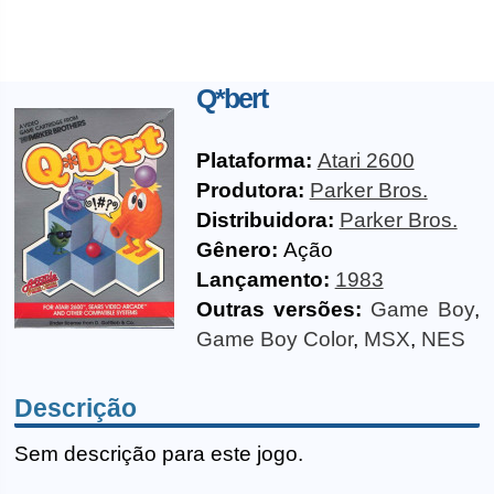
Q*bert
Plataforma:
Atari 2600
Produtora:
Parker Bros.
Distribuidora:
Parker Bros.
Gênero:
Ação
Lançamento:
1983
Outras versões:
Game Boy
,
Game Boy Color
,
MSX
,
NES
Descrição
Sem descrição para este jogo.