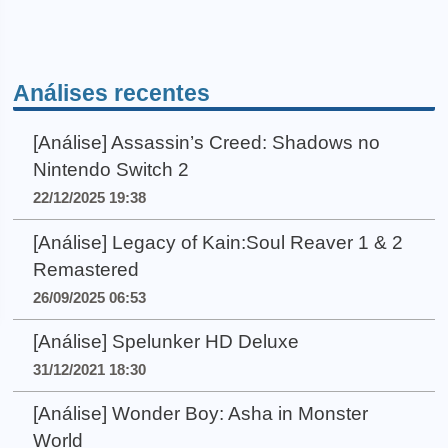
Análises recentes
[Análise] Assassin’s Creed: Shadows no
Nintendo Switch 2
22/12/2025 19:38
[Análise] Legacy of Kain:Soul Reaver 1 & 2
Remastered
26/09/2025 06:53
[Análise] Spelunker HD Deluxe
31/12/2021 18:30
[Análise] Wonder Boy: Asha in Monster
World