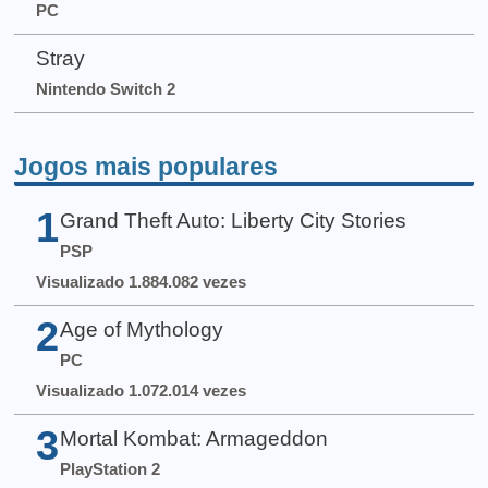
PC
Stray
Nintendo Switch 2
Jogos mais populares
1
Grand Theft Auto: Liberty City Stories
PSP
Visualizado 1.884.082 vezes
2
Age of Mythology
PC
Visualizado 1.072.014 vezes
3
Mortal Kombat: Armageddon
PlayStation 2