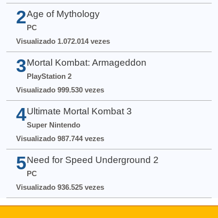
2
Age of Mythology
PC
Visualizado 1.072.014 vezes
3
Mortal Kombat: Armageddon
PlayStation 2
Visualizado 999.530 vezes
4
Ultimate Mortal Kombat 3
Super Nintendo
Visualizado 987.744 vezes
5
Need for Speed Underground 2
PC
Visualizado 936.525 vezes