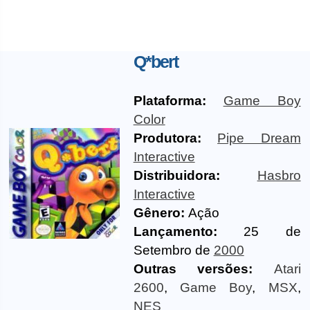
Q*bert
Plataforma:
Game Boy
Color
Produtora:
Pipe Dream
Interactive
Distribuidora:
Hasbro
Interactive
Gênero:
Ação
Lançamento:
25 de
Setembro de
2000
Outras versões:
Atari
2600
,
Game Boy
,
MSX
,
NES