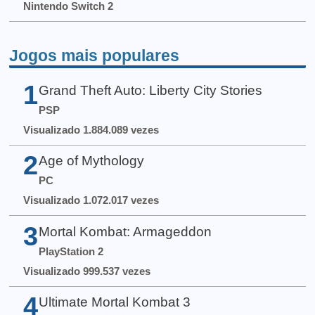
Nintendo Switch 2
Jogos mais populares
1
Grand Theft Auto: Liberty City Stories
PSP
Visualizado 1.884.089 vezes
2
Age of Mythology
PC
Visualizado 1.072.017 vezes
3
Mortal Kombat: Armageddon
PlayStation 2
Visualizado 999.537 vezes
4
Ultimate Mortal Kombat 3