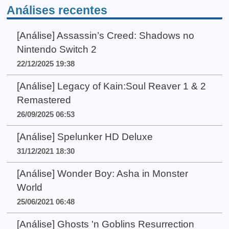
Análises recentes
[Análise] Assassin’s Creed: Shadows no
Nintendo Switch 2
22/12/2025 19:38
[Análise] Legacy of Kain:Soul Reaver 1 & 2
Remastered
26/09/2025 06:53
[Análise] Spelunker HD Deluxe
31/12/2021 18:30
[Análise] Wonder Boy: Asha in Monster
World
25/06/2021 06:48
[Análise] Ghosts 'n Goblins Resurrection