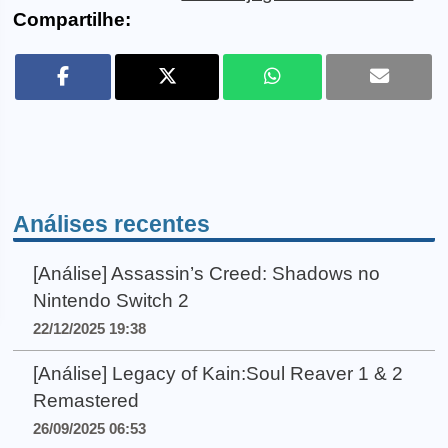
Compartilhe:
Análises recentes
[Análise] Assassin’s Creed: Shadows no
Nintendo Switch 2
22/12/2025 19:38
[Análise] Legacy of Kain:Soul Reaver 1 & 2
Remastered
26/09/2025 06:53