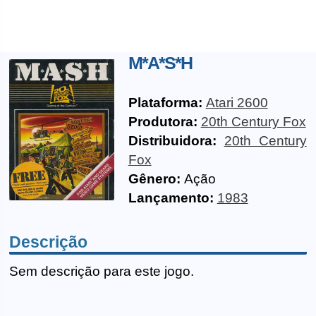
M*A*S*H
Plataforma:
Atari 2600
Produtora:
20th Century Fox
Distribuidora:
20th Century
Fox
Gênero:
Ação
Lançamento:
1983
Descrição
Sem descrição para este jogo.