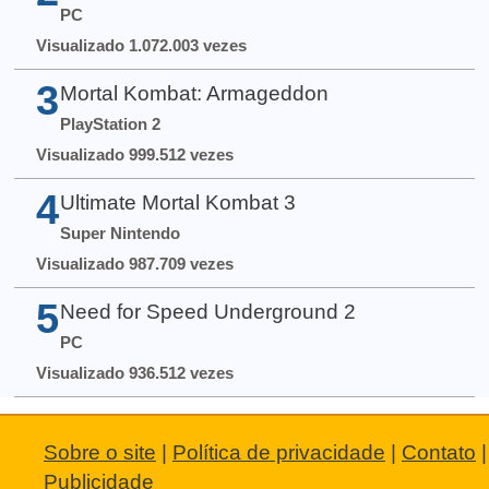
PC
Visualizado 1.072.003 vezes
3
Mortal Kombat: Armageddon
PlayStation 2
Visualizado 999.512 vezes
4
Ultimate Mortal Kombat 3
Super Nintendo
Visualizado 987.709 vezes
5
Need for Speed Underground 2
PC
Visualizado 936.512 vezes
Sobre o site
|
Política de privacidade
|
Contato
|
Publicidade