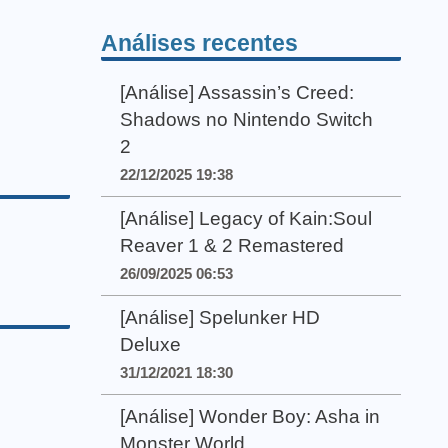
Análises recentes
[Análise] Assassin’s Creed:
Shadows no Nintendo Switch
2
22/12/2025 19:38
[Análise] Legacy of Kain:Soul
Reaver 1 & 2 Remastered
26/09/2025 06:53
[Análise] Spelunker HD
Deluxe
31/12/2021 18:30
[Análise] Wonder Boy: Asha in
Monster World