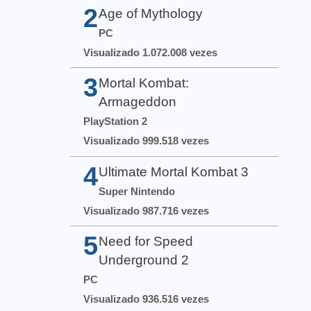
2
Age of Mythology
PC
Visualizado 1.072.008 vezes
3
Mortal Kombat:
Armageddon
PlayStation 2
Visualizado 999.518 vezes
4
Ultimate Mortal Kombat 3
Super Nintendo
Visualizado 987.716 vezes
5
Need for Speed
Underground 2
PC
Visualizado 936.516 vezes