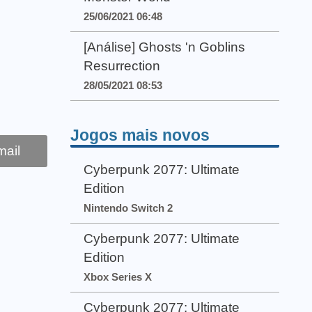
25/06/2021 06:48
[Análise] Ghosts 'n Goblins
Resurrection
28/05/2021 08:53
Jogos mais novos
ail
Cyberpunk 2077: Ultimate
Edition
Nintendo Switch 2
Cyberpunk 2077: Ultimate
Edition
Xbox Series X
Cyberpunk 2077: Ultimate