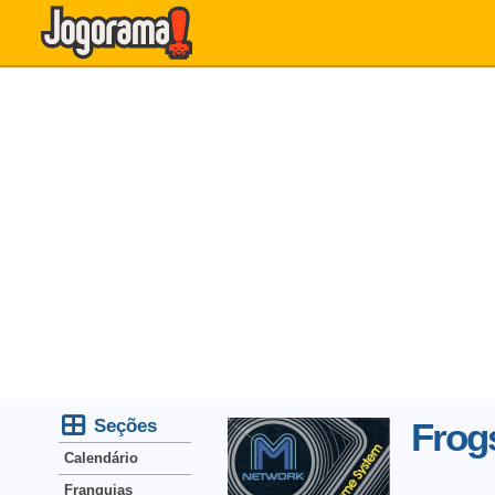
Seções
Frogs
Calendário
Franquias