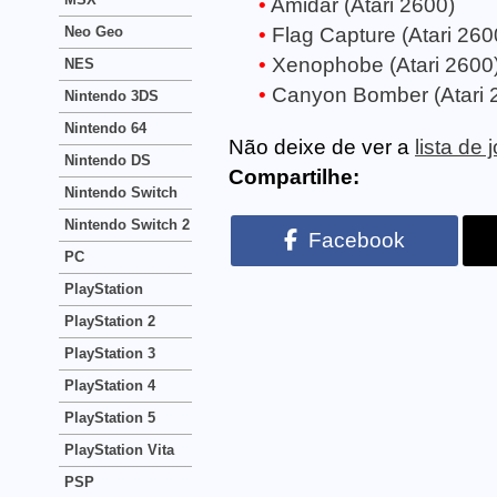
Amidar (Atari 2600)
Neo Geo
Flag Capture (Atari 260
Xenophobe (Atari 2600
NES
Canyon Bomber (Atari 
Nintendo 3DS
Nintendo 64
Não deixe de ver a
lista de
Nintendo DS
Compartilhe:
Nintendo Switch
Nintendo Switch 2
Facebook
PC
PlayStation
PlayStation 2
PlayStation 3
PlayStation 4
PlayStation 5
PlayStation Vita
PSP