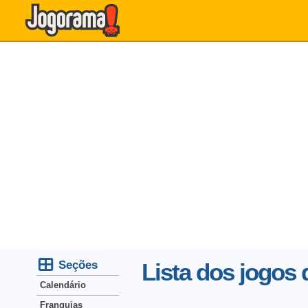
Seções
Lista dos jogos d
Calendário
Franquias