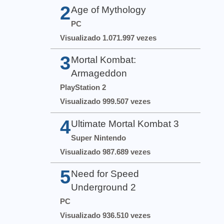
2
Age of Mythology
PC
Visualizado 1.071.997 vezes
3
Mortal Kombat:
Armageddon
PlayStation 2
Visualizado 999.507 vezes
4
Ultimate Mortal Kombat 3
Super Nintendo
Visualizado 987.689 vezes
5
Need for Speed
Underground 2
PC
Visualizado 936.510 vezes