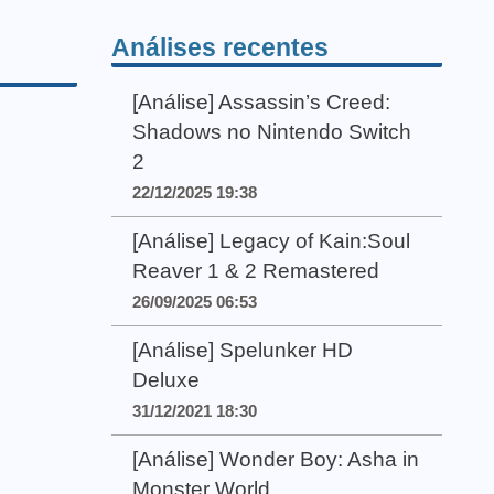
Análises recentes
[Análise] Assassin’s Creed:
Shadows no Nintendo Switch
2
22/12/2025 19:38
[Análise] Legacy of Kain:Soul
Reaver 1 & 2 Remastered
26/09/2025 06:53
[Análise] Spelunker HD
Deluxe
31/12/2021 18:30
[Análise] Wonder Boy: Asha in
Monster World