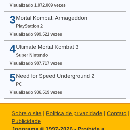
Visualizado 1.072.009 vezes
3
Mortal Kombat: Armageddon
PlayStation 2
Visualizado 999.521 vezes
4
Ultimate Mortal Kombat 3
Super Nintendo
Visualizado 987.717 vezes
5
Need for Speed Underground 2
PC
Visualizado 936.519 vezes
Sobre o site
|
Política de privacidade
|
Contato
|
Publicidade
Jogorama © 1997-2026 - Proibida a