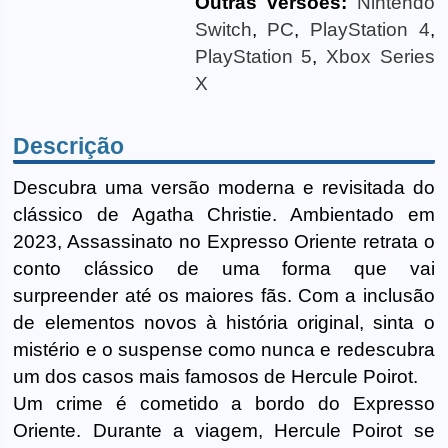
Outras versões:
Nintendo
Switch
,
PC
,
PlayStation 4
,
PlayStation 5
,
Xbox Series
X
Descrição
Descubra uma versão moderna e revisitada do
clássico de Agatha Christie. Ambientado em
2023, Assassinato no Expresso Oriente retrata o
conto clássico de uma forma que vai
surpreender até os maiores fãs. Com a inclusão
de elementos novos à história original, sinta o
mistério e o suspense como nunca e redescubra
um dos casos mais famosos de Hercule Poirot.
Um crime é cometido a bordo do Expresso
Oriente. Durante a viagem, Hercule Poirot se