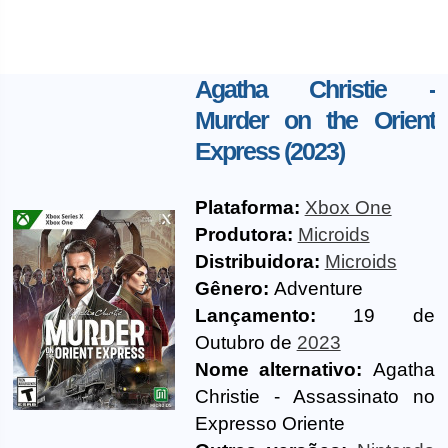
Agatha Christie -
Murder on the Orient
Express (2023)
Plataforma:
Xbox One
Produtora:
Microids
Distribuidora:
Microids
Gênero:
Adventure
Lançamento:
19 de
Outubro de
2023
Nome alternativo:
Agatha
Christie - Assassinato no
Expresso Oriente