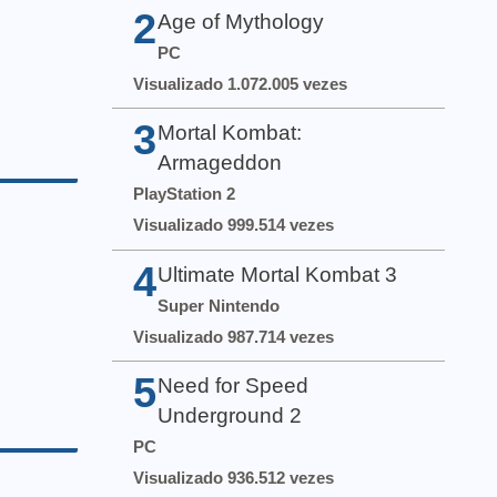
2
Age of Mythology
PC
Visualizado 1.072.005 vezes
3
Mortal Kombat:
Armageddon
PlayStation 2
Visualizado 999.514 vezes
4
Ultimate Mortal Kombat 3
Super Nintendo
Visualizado 987.714 vezes
5
Need for Speed
Underground 2
PC
Visualizado 936.512 vezes