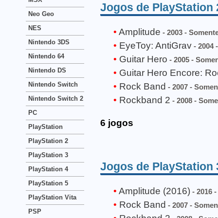
Jogos de PlayStation 
Neo Geo
NES
Amplitude
- 2003 - Soment
Nintendo 3DS
EyeToy: AntiGrav
- 2004 
Nintendo 64
Guitar Hero
- 2005 - Some
Nintendo DS
Guitar Hero Encore: Ro
Nintendo Switch
Rock Band
- 2007 - Somen
Rockband 2
Nintendo Switch 2
- 2008 - Some
PC
6 jogos
PlayStation
PlayStation 2
PlayStation 3
Jogos de PlayStation 
PlayStation 4
PlayStation 5
Amplitude (2016)
- 2016 -
PlayStation Vita
Rock Band
- 2007 - Somen
PSP