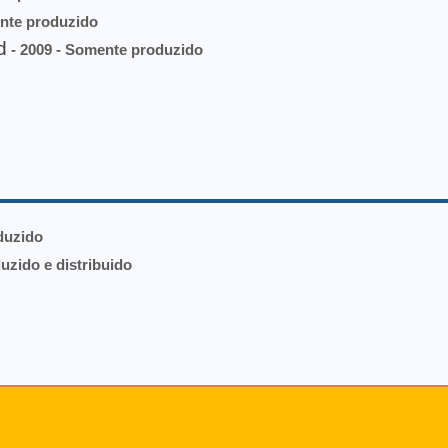
nte produzido
d
- 2009 - Somente produzido
duzido
uzido e distribuido