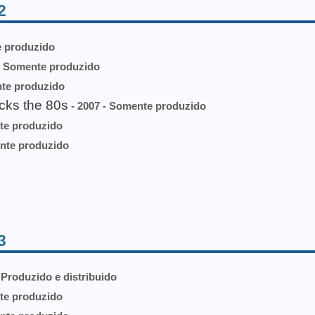
2
e produzido
- Somente produzido
nte produzido
cks the 80s
- 2007 - Somente produzido
te produzido
nte produzido
3
 Produzido e distribuido
te produzido