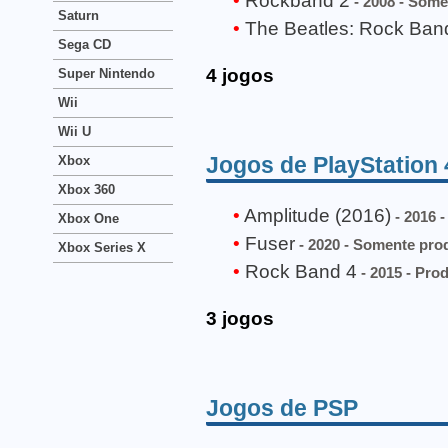
Rockband 2
- 2008 - Some
Saturn
The Beatles: Rock Ban
Sega CD
4 jogos
Super Nintendo
Wii
Wii U
Jogos de PlayStation 
Xbox
Xbox 360
Amplitude (2016)
- 2016 -
Xbox One
Fuser
- 2020 - Somente pro
Xbox Series X
Rock Band 4
- 2015 - Prod
3 jogos
Jogos de PSP