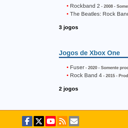
Rockband 2
- 2008 - Some
The Beatles: Rock Ban
3 jogos
Jogos de Xbox One
Fuser
- 2020 - Somente pro
Rock Band 4
- 2015 - Prod
2 jogos