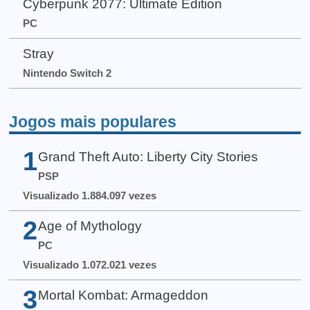
Cyberpunk 2077: Ultimate Edition
PC
Stray
Nintendo Switch 2
Jogos mais populares
1
Grand Theft Auto: Liberty City Stories
PSP
Visualizado 1.884.097 vezes
2
Age of Mythology
PC
Visualizado 1.072.021 vezes
3
Mortal Kombat: Armageddon