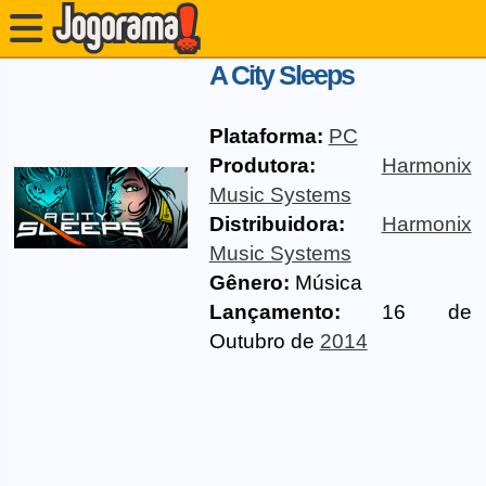
A City Sleeps
Plataforma:
PC
Produtora:
Harmonix
Music Systems
Distribuidora:
Harmonix
Music Systems
Gênero:
Música
Lançamento:
16 de
Outubro de
2014