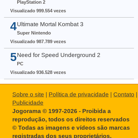
PlayStation 2
Visualizado 999.554 vezes
4
Ultimate Mortal Kombat 3
Super Nintendo
Visualizado 987.789 vezes
5
Need for Speed Underground 2
PC
Visualizado 936.528 vezes
Sobre o site
|
Política de privacidade
|
Contato
|
Publicidade
Jogorama © 1997-2026 - Proibida a
reprodução, todos os direitos reservados
© Todas as imagens e vídeos são marcas
registradas dos seus proprietários.