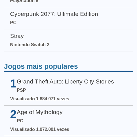
PlayStation 5
Cyberpunk 2077: Ultimate Edition
PC
Stray
Nintendo Switch 2
Jogos mais populares
1
Grand Theft Auto: Liberty City Stories
PSP
Visualizado 1.884.071 vezes
2
Age of Mythology
PC
Visualizado 1.072.001 vezes