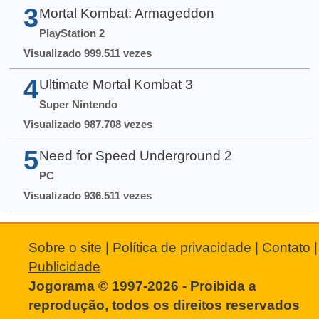
3
Mortal Kombat: Armageddon
PlayStation 2
Visualizado 999.511 vezes
4
Ultimate Mortal Kombat 3
Super Nintendo
Visualizado 987.708 vezes
5
Need for Speed Underground 2
PC
Visualizado 936.511 vezes
Sobre o site
|
Política de privacidade
|
Contato
|
Publicidade
Jogorama © 1997-2026 - Proibida a
reprodução, todos os direitos reservados