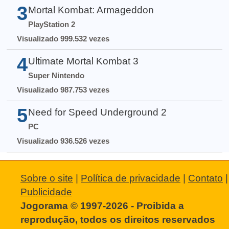
3
Mortal Kombat: Armageddon
PlayStation 2
Visualizado 999.532 vezes
4
Ultimate Mortal Kombat 3
Super Nintendo
Visualizado 987.753 vezes
5
Need for Speed Underground 2
PC
Visualizado 936.526 vezes
Sobre o site
|
Política de privacidade
|
Contato
|
Publicidade
Jogorama © 1997-2026 - Proibida a
reprodução, todos os direitos reservados