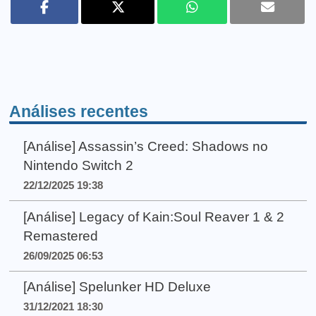
Análises recentes
[Análise] Assassin’s Creed: Shadows no
Nintendo Switch 2
22/12/2025 19:38
[Análise] Legacy of Kain:Soul Reaver 1 & 2
Remastered
26/09/2025 06:53
[Análise] Spelunker HD Deluxe
31/12/2021 18:30