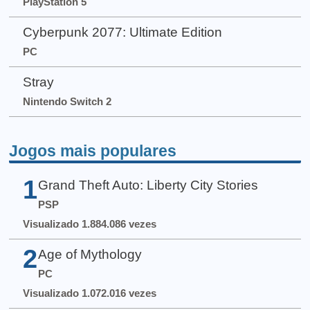
PlayStation 5
Cyberpunk 2077: Ultimate Edition
PC
Stray
Nintendo Switch 2
Jogos mais populares
1
Grand Theft Auto: Liberty City Stories
PSP
Visualizado 1.884.086 vezes
2
Age of Mythology
PC
Visualizado 1.072.016 vezes