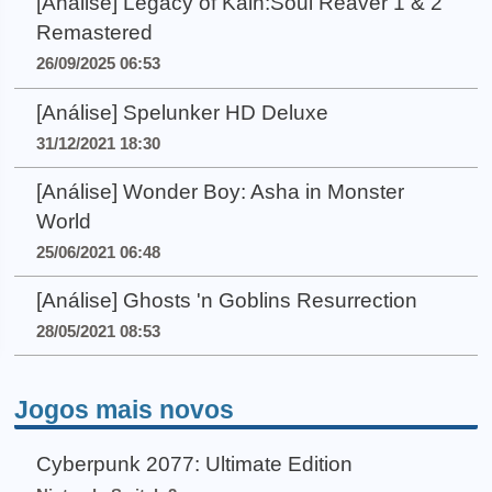
[Análise] Legacy of Kain:Soul Reaver 1 & 2
Remastered
26/09/2025 06:53
[Análise] Spelunker HD Deluxe
31/12/2021 18:30
[Análise] Wonder Boy: Asha in Monster
World
25/06/2021 06:48
[Análise] Ghosts 'n Goblins Resurrection
28/05/2021 08:53
Jogos mais novos
Cyberpunk 2077: Ultimate Edition