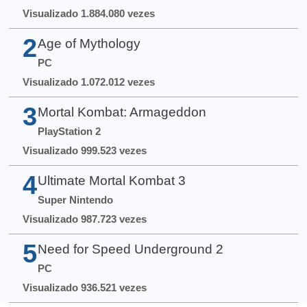
Visualizado 1.884.080 vezes
2
Age of Mythology
PC
Visualizado 1.072.012 vezes
3
Mortal Kombat: Armageddon
PlayStation 2
Visualizado 999.523 vezes
4
Ultimate Mortal Kombat 3
Super Nintendo
Visualizado 987.723 vezes
5
Need for Speed Underground 2
PC
Visualizado 936.521 vezes