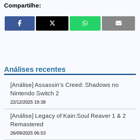
Compartilhe:
Análises recentes
[Análise] Assassin’s Creed: Shadows no
Nintendo Switch 2
22/12/2025 19:38
[Análise] Legacy of Kain:Soul Reaver 1 & 2
Remastered
26/09/2025 06:53