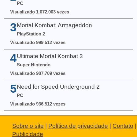
PC
Visualizado 1.072.003 vezes
3
Mortal Kombat: Armageddon
PlayStation 2
Visualizado 999.512 vezes
4
Ultimate Mortal Kombat 3
Super Nintendo
Visualizado 987.709 vezes
5
Need for Speed Underground 2
PC
Visualizado 936.512 vezes
Sobre o site
|
Política de privacidade
|
Contato
|
Publicidade